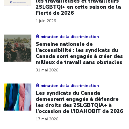
les travailleuses et travailleurs
2SLGBTQI+ en cette saison de la
Fierté de 2026
1 juin 2026
Click to open the link
Élimination de la discrimination
Semaine nationale de
l’accessibilité : les syndicats du
Canada sont engagés à créer des
milieux de travail sans obstacles
31 mai 2026
Click to open the link
Élimination de la discrimination
Les syndicats du Canada
demeurent engagés à défendre
les droits des 2SLGBTQIA+ à
l’occasion de l’IDAHOBIT de 2026
17 mai 2026