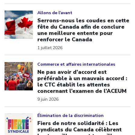
Click to open the link
Allons de l'avant
Serrons-nous les coudes en cette
fête du Canada afin de conclure
une meilleure entente pour
renforcer le Canada
1 juillet 2026
Click to open the link
Commerce et affaires internationales
Ne pas avoir d’accord est
préférable à un mauvais accord :
le CTC établit les attentes
concernant l’examen de l’ACEUM
9 juin 2026
Click to open the link
Élimination de la discrimination
Fiers de notre solidarité : Les
syndicats du Canada célèbrent