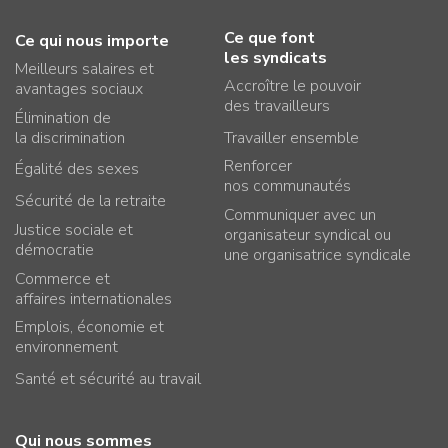
Ce que font
Ce qui nous importe
les syndicats
Meilleurs salaires et
Accroître le pouvoir
avantages sociaux
des travailleurs
Élimination de
la discrimination
Travailler ensemble
Renforcer
Égalité des sexes
nos communautés
Sécurité de la retraite
Communiquer avec un
Justice sociale et
organisateur syndical ou
démocratie
une organisatrice syndicale
Commerce et
affaires internationales
Emplois, économie et
environnement
Santé et sécurité au travail
Qui nous sommes