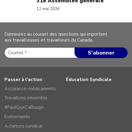
31e Assemblée générale
12 mai 2026
Demeurez au courant des questions qui importent
aux travailleuses et travailleurs du Canada.
Passer à l’action
Éducation Syndicale
Assurance-médicaments
Travaillons ensemble
#FautQueCaBouge
Événements
Achetons syndical