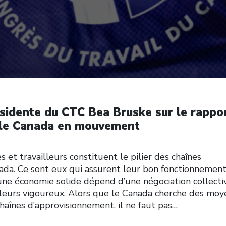
ésidente du CTC Bea Bruske sur le rappo
r le Canada en mouvement
t travailleurs constituent le pilier des chaînes
da. Ce sont eux qui assurent leur bon fonctionnement
’une économie solide dépend d’une négociation collecti
illeurs vigoureux. Alors que le Canada cherche des moy
 chaînes d’approvisionnement, il ne faut pas…