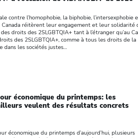
le contre l’homophobie, la biphobie, l’intersexphobie e
u Canada réitèrent leur engagement et leur solidarité 
 des droits des 2SLGBTQIA+ tant à l’étranger qu’au Ca
 droits des 2SLGBTQIA+, comme à tous les droits de la
e dans les sociétés justes…
jour économique du printemps: les
ailleurs veulent des résultats concrets
ur économique du printemps d’aujourd’hui, plusieurs