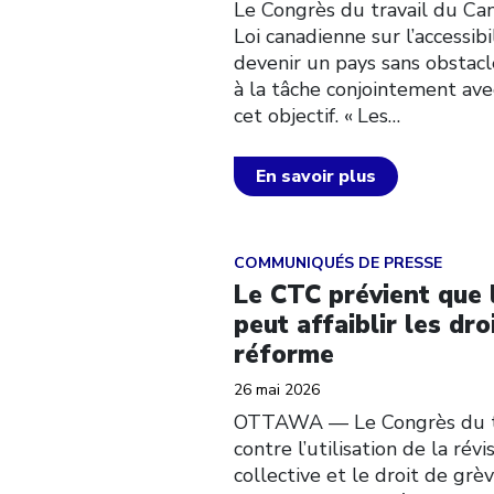
Le Congrès du travail du Can
Loi canadienne sur l’accessib
devenir un pays sans obstacle
à la tâche conjointement ave
cet objectif. « Les…
En savoir plus
Click to open the link
COMMUNIQUÉS DE PRESSE
Le CTC prévient que l
peut affaiblir les dr
réforme
26 mai 2026
OTTAWA –– Le Congrès du tr
contre l’utilisation de la rév
collective et le droit de gr