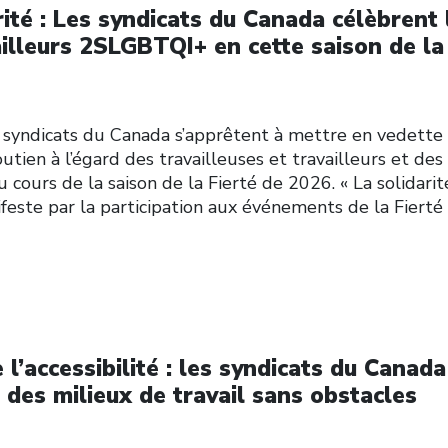
rité : Les syndicats du Canada célèbrent 
ailleurs 2SLGBTQI+ en cette saison de la
s syndicats du Canada s’apprêtent à mettre en vedette
outien à l’égard des travailleuses et travailleurs et des
urs de la saison de la Fierté de 2026. « La solidarit
este par la participation aux événements de la Fierté
l’accessibilité : les syndicats du Canada
 des milieux de travail sans obstacles