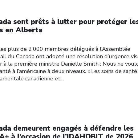
ada sont prêts à lutter pour protéger le
cs en Alberta
 plus de 2 000 membres délégués à l’Assemblée
ail du Canada ont adopté une résolution d’urgence vis
 à la première ministre Danielle Smith : Nous ne voul
anté à l’américaine à deux niveaux. « Les soins de santé
damentale canadienne et…
nada demeurent engagés à défendre les
A+ à l’occasion de l’IDAHOBIT de 2026