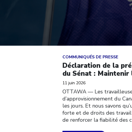
Click to open the link
COMMUNIQUÉS DE PRESSE
Déclaration de la pr
du Sénat : Mainteni
11 juin 2026
OTTAWA — Les travailleuses e
d’approvisionnement du Cana
les jours. Et nous savons qu
forte et de droits des trava
de renforcer la fiabilité des