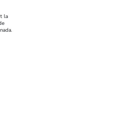
t la
de
nada.