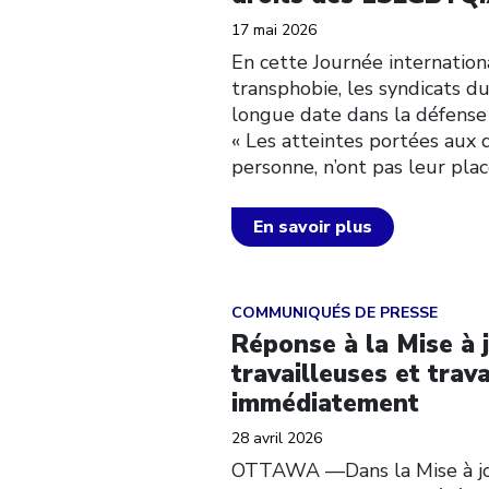
17 mai 2026
En cette Journée internationa
transphobie, les syndicats d
longue date dans la défense
« Les atteintes portées aux
personne, n’ont pas leur plac
En savoir plus
Click to open the link
COMMUNIQUÉS DE PRESSE
Réponse à la Mise à 
travailleuses et trav
immédiatement
28 avril 2026
OTTAWA ––Dans la Mise à jo