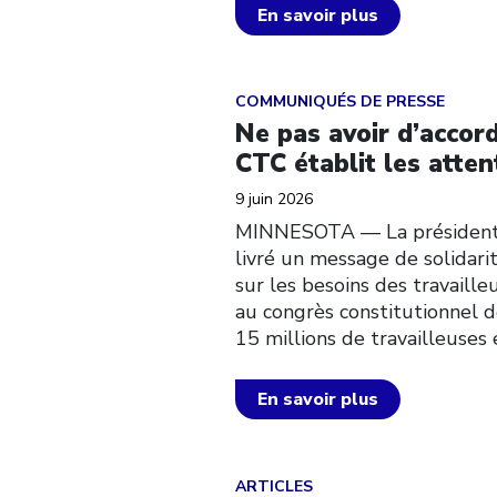
En savoir plus
Click to open the link
COMMUNIQUÉS DE PRESSE
Ne pas avoir d’accord
CTC établit les atte
9 juin 2026
MINNESOTA — La présidente 
livré un message de solidar
sur les besoins des travaille
au congrès constitutionnel 
15 millions de travailleuses 
En savoir plus
Click to open the link
ARTICLES