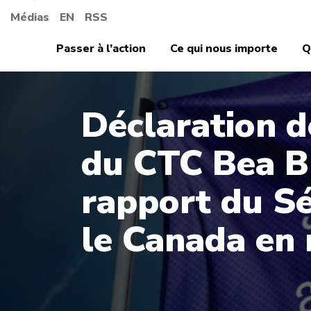
Médias
EN
RSS
Passer à l’action
Ce qui nous importe
Q
Déclaration d
du CTC Bea Br
rapport du Sé
le Canada en