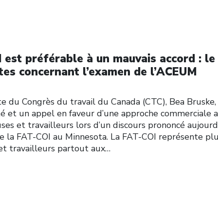
 est préférable à un mauvais accord : le
ntes concernant l’examen de l’ACEUM
du Congrès du travail du Canada (CTC), Bea Bruske,
ité et un appel en faveur d’une approche commerciale 
uses et travailleurs lors d’un discours prononcé aujourd
de la FAT-COI au Minnesota. La FAT-COI représente pl
et travailleurs partout aux…