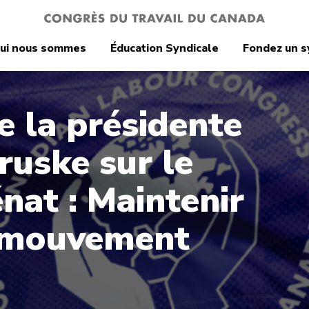
ui nous sommes
Éducation Syndicale
Fondez un s
e la présidente
uske sur le
nat : Maintenir
 mouvement