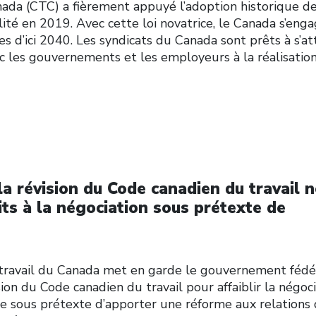
ada (CTC) a fièrement appuyé l’adoption historique de
ilité en 2019. Avec cette loi novatrice, le Canada s’eng
s d’ici 2040. Les syndicats du Canada sont prêts à s’at
c les gouvernements et les employeurs à la réalisatio
a révision du Code canadien du travail n
oits à la négociation sous prétexte de
avail du Canada met en garde le gouvernement fédé
ision du Code canadien du travail pour affaiblir la négoc
ève sous prétexte d’apporter une réforme aux relations