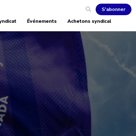
S'abonner
yndicat
Événements
Achetons syndical