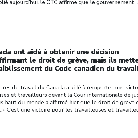
blié aujourd’hui, le CTC affirme que le gouvernement
ada ont aidé à obtenir une décision
affirmant le droit de grève, mais ils mett
faiblissement du Code canadien du travai
s du travail du Canada a aidé à remporter une victo
uses et travailleurs devant la Cour internationale de ju
lus haut du monde a affirmé hier que le droit de grève 
. « C’est une victoire pour les travailleuses et travaille