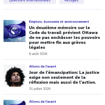
Questions internationales
Réfugiés
Click to open the link
Emplois, économie et environnement
Un deuxième mémoire sur le
Code du travail prévient Ottawa
de ne pas enchâsser les pouvoirs
pour mettre fin aux grèves
légales
6 août 2026
Click to open the link
Allons de l'avant
Jour de l’émancipation: La justice
exige non seulement de la
réflexion mais aussi de l’action.
31 juillet 2026
Click to open the link
Allons de l'avant