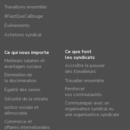
Travaillons ensemble
#FautQueCaBouge
Événements
Achetons syndical
Ce que font
Ce qui nous importe
les syndicats
Meilleurs salaires et
Accroître le pouvoir
avantages sociaux
des travailleurs
Élimination de
la discrimination
Travailler ensemble
Renforcer
Égalité des sexes
nos communautés
Sécurité de la retraite
Communiquer avec un
Justice sociale et
organisateur syndical ou
démocratie
une organisatrice syndicale
Commerce et
affaires internationales