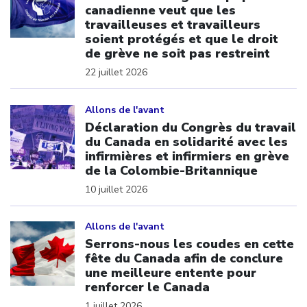
canadienne veut que les
travailleuses et travailleurs
soient protégés et que le droit
de grève ne soit pas restreint
22 juillet 2026
Click to open the link
Allons de l'avant
Déclaration du Congrès du travail
du Canada en solidarité avec les
infirmières et infirmiers en grève
de la Colombie-Britannique
10 juillet 2026
Click to open the link
Allons de l'avant
Serrons-nous les coudes en cette
fête du Canada afin de conclure
une meilleure entente pour
renforcer le Canada
1 juillet 2026