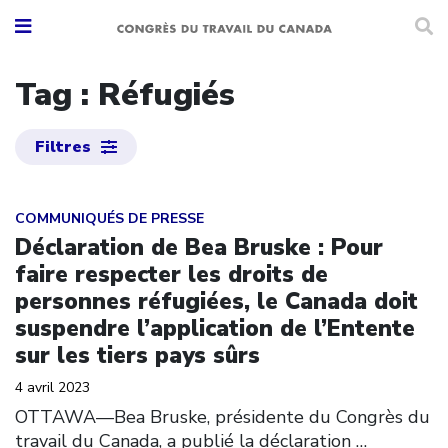
Tag : Réfugiés
Filtres
Click to open the link
COMMUNIQUÉS DE PRESSE
Déclaration de Bea Bruske : Pour
faire respecter les droits de
personnes réfugiées, le Canada doit
suspendre l’application de l’Entente
sur les tiers pays sûrs
4 avril 2023
OTTAWA––Bea Bruske, présidente du Congrès du
travail du Canada, a publié la déclaration
…