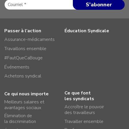
Passer à l’action
Éducation Syndicale
Assurance-médicaments
Travaillons ensemble
#FautQueCaBouge
Événements
Achetons syndical
Ce que font
Ce qui nous importe
les syndicats
Meilleurs salaires et
Accroître le pouvoir
avantages sociaux
des travailleurs
Élimination de
la discrimination
Travailler ensemble