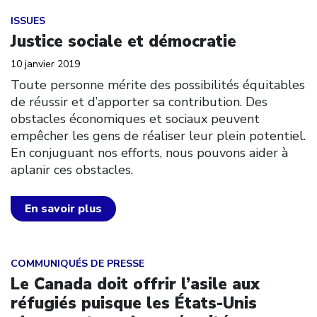
Click to open the link
ISSUES
Justice sociale et démocratie
10 janvier 2019
Toute personne mérite des possibilités équitables
de réussir et d’apporter sa contribution. Des
obstacles économiques et sociaux peuvent
empêcher les gens de réaliser leur plein potentiel.
En conjuguant nos efforts, nous pouvons aider à
aplanir ces obstacles.
En savoir plus
Click to open the link
COMMUNIQUÉS DE PRESSE
Le Canada doit offrir l’asile aux
réfugiés puisque les États-Unis