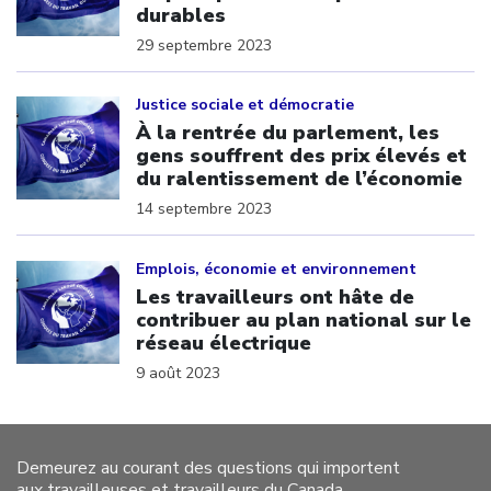
durables
29 septembre 2023
Click to open the link
Justice sociale et démocratie
À la rentrée du parlement, les
gens souffrent des prix élevés et
du ralentissement de l’économie
14 septembre 2023
Click to open the link
Emplois, économie et environnement
Les travailleurs ont hâte de
contribuer au plan national sur le
réseau électrique
9 août 2023
Demeurez au courant des questions qui importent
aux travailleuses et travailleurs du Canada.