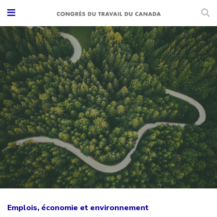
Emplois, économie et environnement