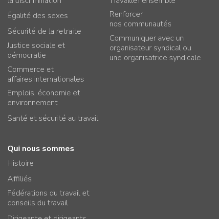
la discrimination
Travailler ensemble
Renforcer
Égalité des sexes
nos communautés
Sécurité de la retraite
Communiquer avec un
Justice sociale et
organisateur syndical ou
démocratie
une organisatrice syndicale
Commerce et
affaires internationales
Emplois, économie et
environnement
Santé et sécurité au travail
Qui nous sommes
Histoire
Affiliés
Fédérations du travail et
conseils du travail
Dirigeante et dirigeants