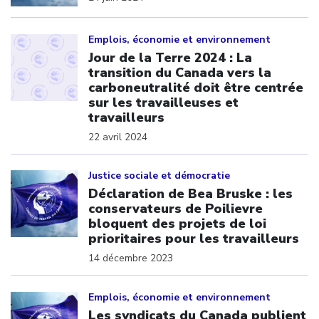
Click to open the link
Emplois, économie et environnement
Jour de la Terre 2024 : La
transition du Canada vers la
carboneutralité doit être centrée
sur les travailleuses et
travailleurs
22 avril 2024
Click to open the link
Justice sociale et démocratie
Déclaration de Bea Bruske : les
conservateurs de Poilievre
bloquent des projets de loi
prioritaires pour les travailleurs
14 décembre 2023
Click to open the link
Emplois, économie et environnement
Les syndicats du Canada publient