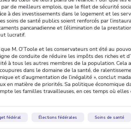
par de meilleurs emplois, que le filet de sécurité social
âce à des investissements dans le logement et les serv
les soins de santé publics soient renforcés par l’instaur
caments pancanadienne et l’élimination de la prestatio
t lucratif.
s que M. O’Toole et les conservateurs ont été au pouvoi
igne de conduite de réduire les impôts des riches et d
ité à tous les autres membres de la population. Cela a
coupures dans le domaine de la santé, de ralentisseme
mique et d’augmentation de l’inégalité », conclut mada
aux en matière de priorités. Sa politique économique 
ompte les familles travailleuses, en ces temps où elles 
et fédéral
Élections fédérales
Soins de santé