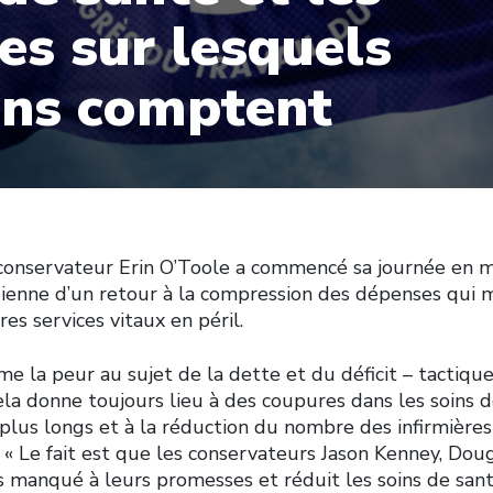
ces sur lesquels
ens comptent
 conservateur Erin O’Toole a commencé sa journée en 
ienne d’un retour à la compression des dépenses qui me
res services vitaux en péril.
me la peur au sujet de la dette et du déficit – tactiqu
la donne toujours lieu à des coupures dans les soins d
plus longs et à la réduction du nombre des infirmière
. « Le fait est que les conservateurs Jason Kenney, Dou
s manqué à leurs promesses et réduit les soins de santé