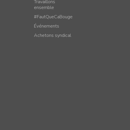
Travaillons
ensemble
#FautQueCaBouge
Événements
Achetons syndical