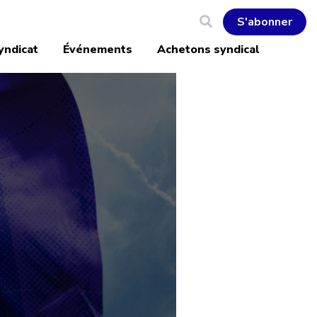
S'abonner
yndicat
Événements
Achetons syndical