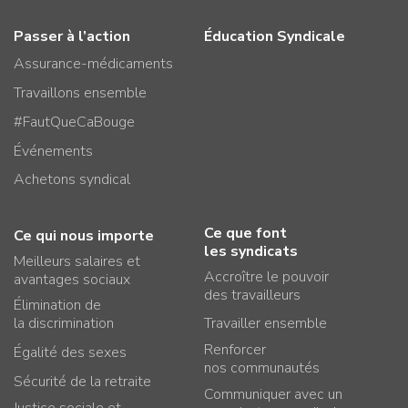
Passer à l’action
Éducation Syndicale
Assurance-médicaments
Travaillons ensemble
#FautQueCaBouge
Événements
Achetons syndical
Ce que font
Ce qui nous importe
les syndicats
Meilleurs salaires et
Accroître le pouvoir
avantages sociaux
des travailleurs
Élimination de
la discrimination
Travailler ensemble
Renforcer
Égalité des sexes
nos communautés
Sécurité de la retraite
Communiquer avec un
Justice sociale et