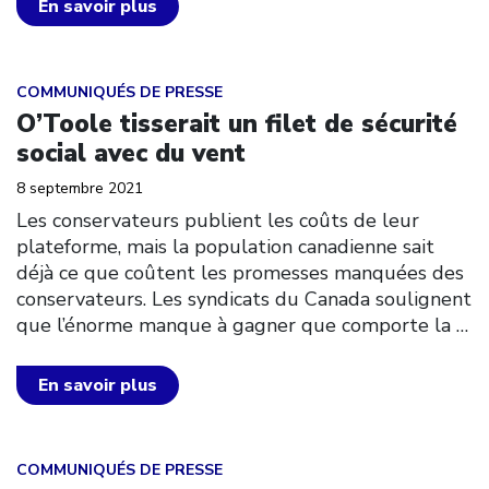
En savoir plus
Click to open the link
COMMUNIQUÉS DE PRESSE
O’Toole tisserait un filet de sécurité
social avec du vent
8 septembre 2021
Les conservateurs publient les coûts de leur
plateforme, mais la population canadienne sait
déjà ce que coûtent les promesses manquées des
conservateurs. Les syndicats du Canada soulignent
que l’énorme manque à gagner que comporte la
…
En savoir plus
Click to open the link
COMMUNIQUÉS DE PRESSE