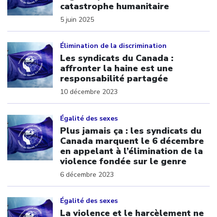
catastrophe humanitaire
5 juin 2025
Click to open the link
Élimination de la discrimination
Les syndicats du Canada :
affronter la haine est une
responsabilité partagée
10 décembre 2023
Click to open the link
Égalité des sexes
Plus jamais ça : les syndicats du
Canada marquent le 6 décembre
en appelant à l’élimination de la
violence fondée sur le genre
6 décembre 2023
Click to open the link
Égalité des sexes
La violence et le harcèlement ne