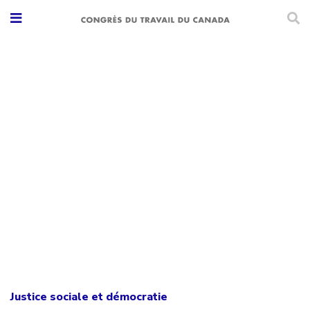
Justice sociale et démocratie