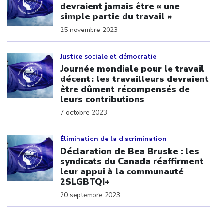
devraient jamais être « une
simple partie du travail »
25 novembre 2023
Click to open the link
Justice sociale et démocratie
Journée mondiale pour le travail
décent : les travailleurs devraient
être dûment récompensés de
leurs contributions
7 octobre 2023
Click to open the link
Élimination de la discrimination
Déclaration de Bea Bruske : les
syndicats du Canada réaffirment
leur appui à la communauté
2SLGBTQI+
20 septembre 2023
Click to open the link