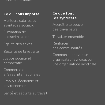
Ce que font
Ce qui nous importe
les syndicats
Meilleurs salaires et
Accroître le pouvoir
avantages sociaux
des travailleurs
Élimination de
la discrimination
Travailler ensemble
Renforcer
Égalité des sexes
nos communautés
Sécurité de la retraite
Communiquer avec un
Justice sociale et
organisateur syndical ou
démocratie
une organisatrice syndicale
Commerce et
affaires internationales
Emplois, économie et
environnement
Santé et sécurité au travail