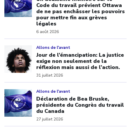
Code du travail prévient Ottawa
de ne pas enchâsser les pouvoirs
pour mettre fin aux grèves
légales
6 août 2026
Click to open the link
Allons de l'avant
Jour de l’émancipation: La justice
exige non seulement de la
réflexion mais aussi de l’action.
31 juillet 2026
Click to open the link
Allons de l'avant
Déclaration de Bea Bruske,
présidente du Congrès du travail
du Canada
27 juillet 2026
Click to open the link