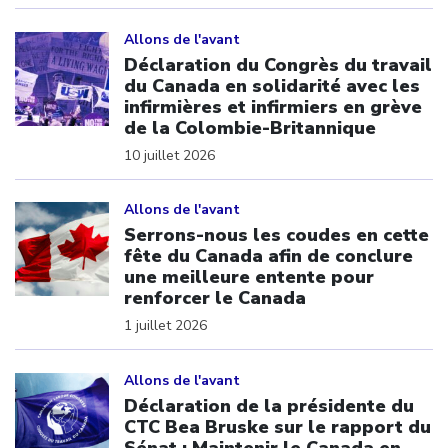
Click to open the link
Allons de l'avant
Déclaration du Congrès du travail
du Canada en solidarité avec les
infirmières et infirmiers en grève
de la Colombie-Britannique
10 juillet 2026
Click to open the link
Allons de l'avant
Serrons-nous les coudes en cette
fête du Canada afin de conclure
une meilleure entente pour
renforcer le Canada
1 juillet 2026
Click to open the link
Allons de l'avant
Déclaration de la présidente du
CTC Bea Bruske sur le rapport du
Sénat : Maintenir le Canada en