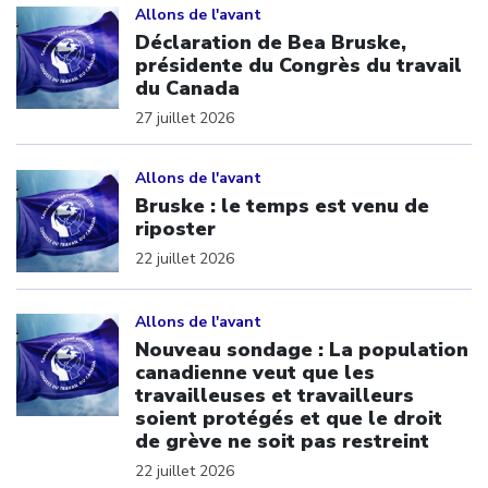
Allons de l'avant
Déclaration de Bea Bruske,
présidente du Congrès du travail
du Canada
27 juillet 2026
Click to open the link
Allons de l'avant
Bruske : le temps est venu de
riposter
22 juillet 2026
Click to open the link
Allons de l'avant
Nouveau sondage : La population
canadienne veut que les
travailleuses et travailleurs
soient protégés et que le droit
de grève ne soit pas restreint
22 juillet 2026