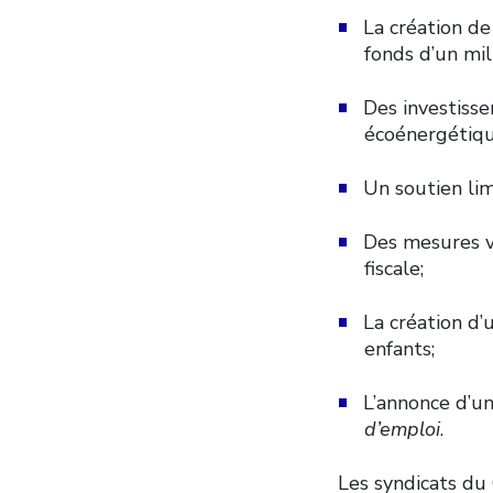
La création de
fonds d’un mil
Des investisse
écoénergétique
Un soutien lim
Des mesures v
fiscale;
La création d’
enfants;
L’annonce d’un
d’emploi
.
Les syndicats du