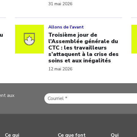
31 mai 2026
Click to open the link
Cl
Allons de l'avant
u
Troisième jour de
l’Assemblée générale du
CTC : les travailleurs
s’attaquent à la crise des
soins et aux inégalités
12 mai 2026
ent aux
Ce qui
Ce que font
Qui