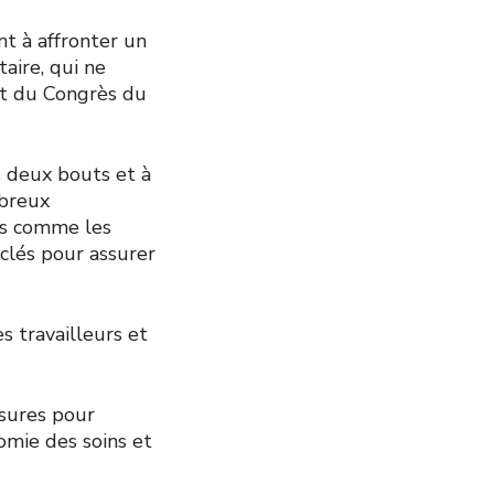
nt à affronter un
aire, qui ne
nt du Congrès du
s deux bouts et à
mbreux
ues comme les
 clés pour assurer
 travailleurs et
esures pour
omie des soins et