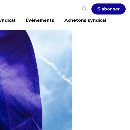
S'abonner
yndicat
Événements
Achetons syndical