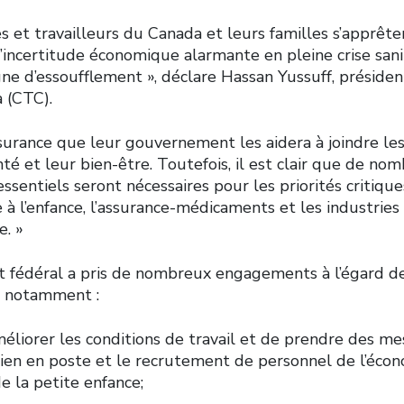
es et travailleurs du Canada et leurs familles s’apprête
’incertitude économique alarmante en pleine crise sanit
ne d’essoufflement », déclare Hassan Yussuff, préside
 (CTC).
assurance que leur gouvernement les aidera à joindre le
té et leur bien-être. Toutefois, il est clair que de no
ssentiels seront nécessaires pour les priorités critiq
 à l’enfance, l’assurance-médicaments et les industries
e. »
fédéral a pris de nombreux engagements à l’égard des
s, notamment :
éliorer les conditions de travail et de prendre des m
tien en poste et le recrutement de personnel de l’écon
e la petite enfance;