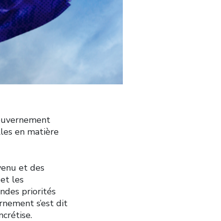
gouvernement
lles en matière
venu et des
et les
ndes priorités
nement s’est dit
crétise.