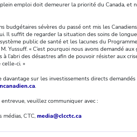
plein emploi doit demeurer la priorité du Canada, et n
ns budgétaires sévères du passé ont mis les Canadiens
i. Il suffit de regarder la situation des soins de longue
 système public de santé et les lacunes du Programme
e M. Yussuff. « C’est pourquoi nous avons demandé au
 à l’abri des désastres afin de pouvoir résister aux cris
celle-ci. »
e davantage sur les investissements directs demandés 
ncanadien.ca
.
 entrevue, veuillez communiquer avec :
es médias, CTC,
media@clcctc.ca