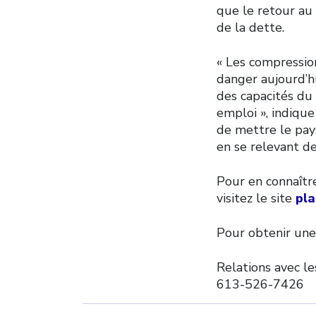
que le retour au 
de la dette.
« Les compressio
danger aujourd’hu
des capacités du
emploi », indiqu
de mettre le pays
en se relevant de 
Pour en connaîtr
visitez le site
pla
Pour obtenir une
Relations avec l
613-526-7426