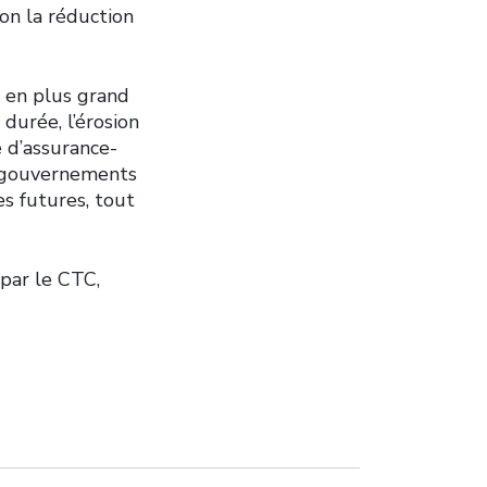
on la réduction
 en plus grand
 durée, l’érosion
 d’assurance-
x gouvernements
es futures, tout
par le CTC,