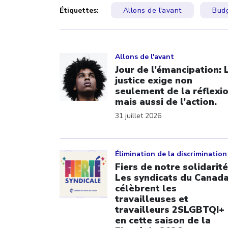
Étiquettes:
Allons de l'avant
Budg
Click to open the link
Allons de l'avant
Jour de l’émancipation: 
justice exige non
seulement de la réflexi
mais aussi de l’action.
31 juillet 2026
Click to open the link
Élimination de la discrimination
Fiers de notre solidarité
Les syndicats du Canad
célèbrent les
travailleuses et
travailleurs 2SLGBTQI+
en cette saison de la