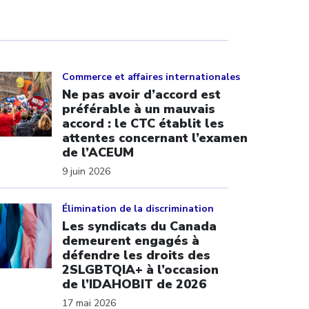
ick to open the link
Commerce et affaires internationales
Ne pas avoir d’accord est
préférable à un mauvais
accord : le CTC établit les
attentes concernant l’examen
de l’ACEUM
9 juin 2026
ick to open the link
Élimination de la discrimination
Les syndicats du Canada
demeurent engagés à
défendre les droits des
2SLGBTQIA+ à l’occasion
de l’IDAHOBIT de 2026
17 mai 2026