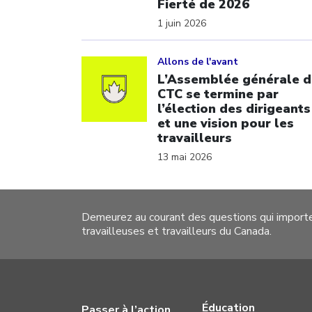
Fierté de 2026
1 juin 2026
Click to open the link
Allons de l'avant
L’Assemblée générale d
CTC se termine par
l’élection des dirigeants
et une vision pour les
travailleurs
13 mai 2026
Demeurez au courant des questions qui import
travailleuses et travailleurs du Canada.
Éducation
Passer à l’action