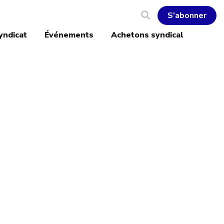
S'abonner
yndicat
Événements
Achetons syndical