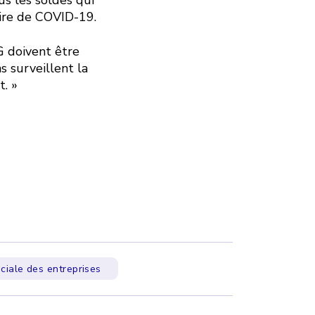
aire de COVID-19.
G doivent être
s surveillent la
t. »
ciale des entreprises