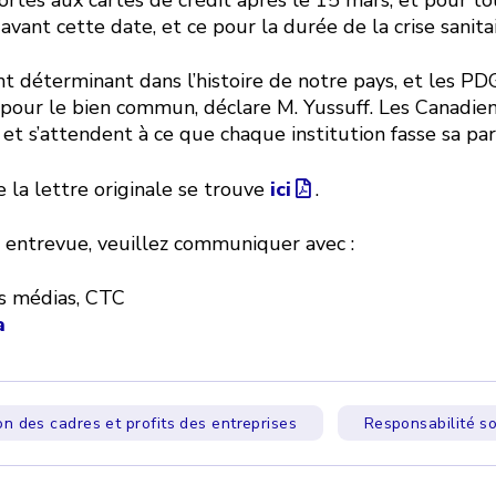
avant cette date, et ce pour la durée de la crise sanit
t déterminant dans l’histoire de notre pays, et les PD
r pour le bien commun, déclare M. Yussuff. Les Canadien
 et s’attendent à ce que chaque institution fasse sa par
la lettre originale se trouve
ici
.
 entrevue, veuillez communiquer avec :
es médias, CTC
a
n des cadres et profits des entreprises
Responsabilité so