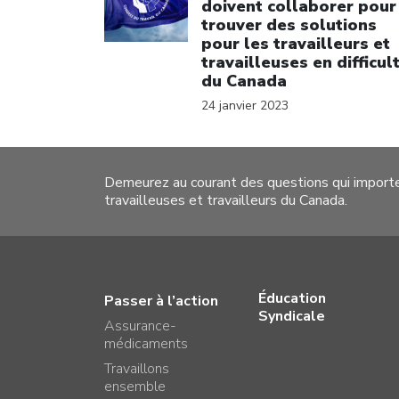
doivent collaborer pour
trouver des solutions
pour les travailleurs et
travailleuses en difficul
du Canada
24 janvier 2023
Demeurez au courant des questions qui import
travailleuses et travailleurs du Canada.
Éducation
Passer à l’action
Syndicale
Assurance-
médicaments
Travaillons
ensemble