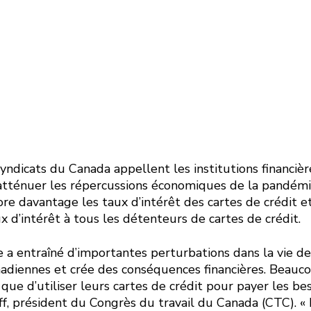
t pour tous
dicats du Canada appellent les institutions financière
atténuer les répercussions économiques de la pandé
re davantage les taux d’intérêt des cartes de crédit e
 d’intérêt à tous les détenteurs de cartes de crédit.
 a entraîné d’importantes perturbations dans la vie 
adiennes et crée des conséquences financières. Beauc
 que d’utiliser leurs cartes de crédit pour payer les bes
ff, président du Congrès du travail du Canada (CTC). «