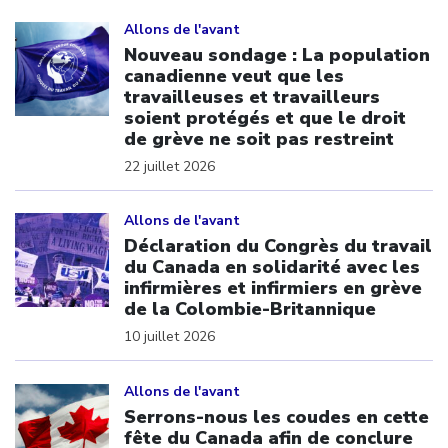
Click to open the link
Allons de l'avant
Nouveau sondage : La population
canadienne veut que les
travailleuses et travailleurs
soient protégés et que le droit
de grève ne soit pas restreint
22 juillet 2026
Click to open the link
Allons de l'avant
Déclaration du Congrès du travail
du Canada en solidarité avec les
infirmières et infirmiers en grève
de la Colombie-Britannique
10 juillet 2026
Click to open the link
Allons de l'avant
Serrons-nous les coudes en cette
fête du Canada afin de conclure