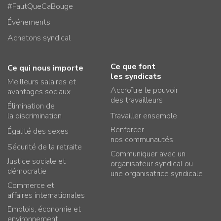
#FautQueCaBouge
Événements
Achetons syndical
Ce que font
Ce qui nous importe
les syndicats
Meilleurs salaires et
Accroître le pouvoir
avantages sociaux
des travailleurs
Élimination de
la discrimination
Travailler ensemble
Renforcer
Égalité des sexes
nos communautés
Sécurité de la retraite
Communiquer avec un
Justice sociale et
organisateur syndical ou
démocratie
une organisatrice syndicale
Commerce et
affaires internationales
Emplois, économie et
environnement