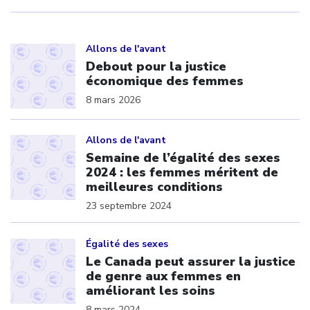
Click to open the link
Allons de l'avant
Debout pour la justice
économique des femmes
8 mars 2026
Click to open the link
Allons de l'avant
Semaine de l’égalité des sexes
2024 : les femmes méritent de
meilleures conditions
23 septembre 2024
Click to open the link
Égalité des sexes
Le Canada peut assurer la justice
de genre aux femmes en
améliorant les soins
8 mars 2024