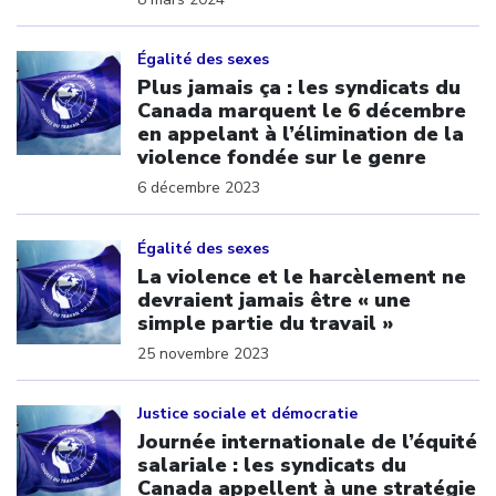
Click to open the link
Égalité des sexes
Plus jamais ça : les syndicats du
Canada marquent le 6 décembre
en appelant à l’élimination de la
violence fondée sur le genre
6 décembre 2023
Click to open the link
Égalité des sexes
La violence et le harcèlement ne
devraient jamais être « une
simple partie du travail »
25 novembre 2023
Click to open the link
Justice sociale et démocratie
Journée internationale de l’équité
salariale : les syndicats du
Canada appellent à une stratégie