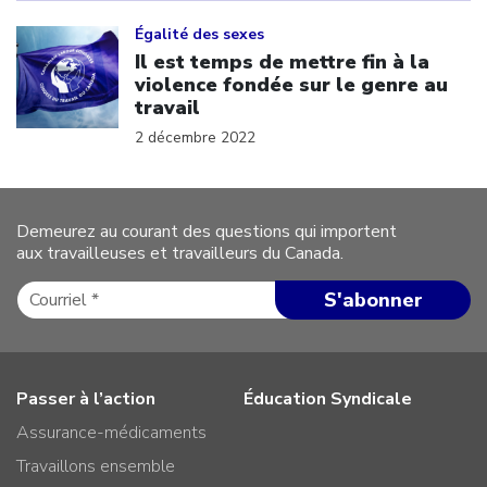
Click to open the link
Égalité des sexes
Il est temps de mettre fin à la
violence fondée sur le genre au
travail
2 décembre 2022
Demeurez au courant des questions qui importent
aux travailleuses et travailleurs du Canada.
Passer à l’action
Éducation Syndicale
Assurance-médicaments
Travaillons ensemble