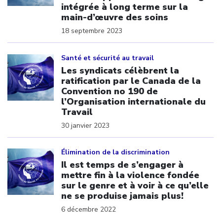
intégrée à long terme sur la
main-d’œuvre des soins
18 septembre 2023
Click to open the link
Santé et sécurité au travail
Les syndicats célèbrent la
ratification par le Canada de la
Convention no 190 de
l’Organisation internationale du
Travail
30 janvier 2023
Click to open the link
Élimination de la discrimination
Il est temps de s’engager à
mettre fin à la violence fondée
sur le genre et à voir à ce qu’elle
ne se produise jamais plus!
6 décembre 2022