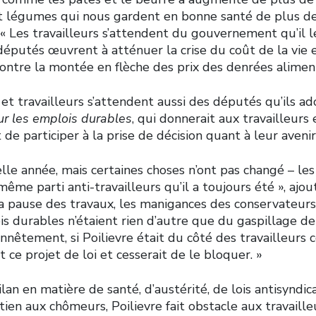
 et légumes qui nous gardent en bonne santé de plus de
Les travailleurs s’attendent du gouvernement qu’il les
députés œuvrent à atténuer la crise du coût de la vie
ontre la montée en flèche des prix des denrées aliment
 et travailleurs s’attendent aussi des députés qu’ils ad
ur les emplois durables
, qui donnerait aux travailleurs 
 de participer à la prise de décision quant à leur avenir
lle année, mais certaines choses n’ont pas changé – le
même parti anti-travailleurs qu’il a toujours été », a
la pause des travaux, les manigances des conservateurs
is durables n’étaient rien d’autre que du gaspillage d
nnêtement, si Poilievre était du côté des travailleurs
ait ce projet de loi et cesserait de le bloquer. »
lan en matière de santé, d’austérité, de lois antisyndic
ien aux chômeurs, Poilievre fait obstacle aux travaille