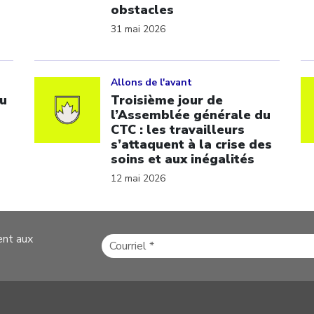
obstacles
31 mai 2026
Click to open the link
Cl
Allons de l'avant
u
Troisième jour de
l’Assemblée générale du
CTC : les travailleurs
s’attaquent à la crise des
soins et aux inégalités
12 mai 2026
ent aux