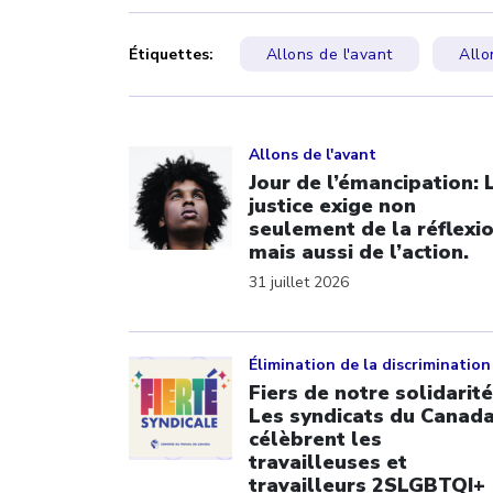
Étiquettes:
Allons de l'avant
Allo
Click to open the link
Allons de l'avant
Jour de l’émancipation: 
justice exige non
seulement de la réflexi
mais aussi de l’action.
31 juillet 2026
Click to open the link
Élimination de la discrimination
Fiers de notre solidarité
Les syndicats du Canad
célèbrent les
travailleuses et
travailleurs 2SLGBTQI+