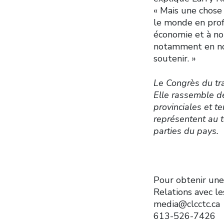
« Mais une chose 
le monde en prof
économie et à not
notamment en nou
soutenir. »
Le Congrès du tra
Elle rassemble de
provinciales et te
représentent au to
parties du pays.
Pour obtenir une
Relations avec l
media@clcctc.ca
613-526-7426