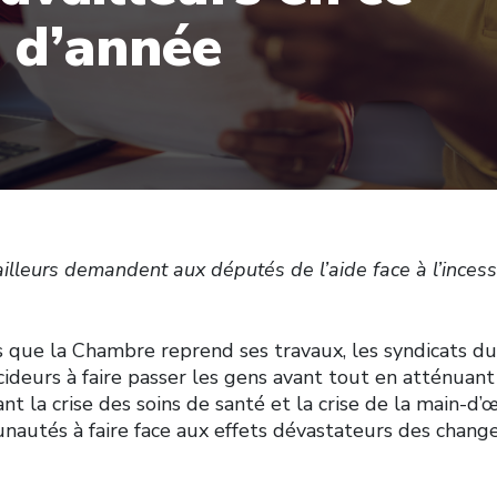
 d’année
ailleurs demandent aux députés de l’aide face à l’incess
s que la Chambre reprend ses travaux, les syndicats d
ideurs à faire passer les gens avant tout en atténuant 
lant la crise des soins de santé et la crise de la main-d
nautés à faire face aux effets dévastateurs des chan