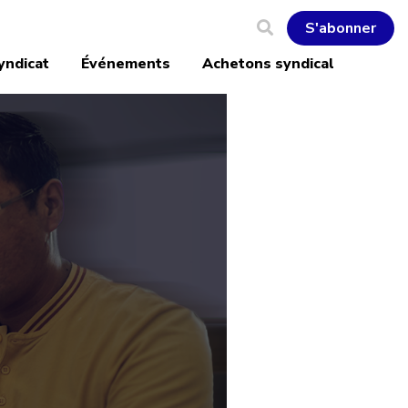
S'abonner
yndicat
Événements
Achetons syndical