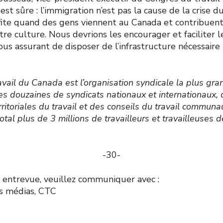
est sûre : l’immigration n’est pas la cause de la crise 
ite quand des gens viennent au Canada et contribuent
re culture. Nous devrions les encourager et faciliter l
s assurant de disposer de l’infrastructure nécessaire 
vail du Canada est l’organisation syndicale la plus gr
s douzaines de syndicats nationaux et internationaux, 
rritoriales du travail et des conseils du travail communa
tal plus de 3 millions de travailleurs et travailleuses d
-30-
 entrevue, veuillez communiquer avec :
es médias, CTC