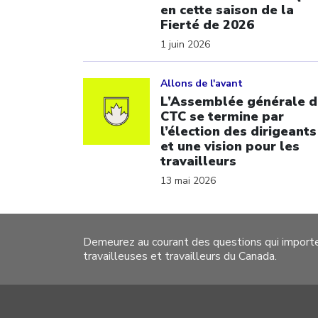
en cette saison de la
Fierté de 2026
1 juin 2026
Click to open the link
Allons de l'avant
L’Assemblée générale d
CTC se termine par
l’élection des dirigeants
et une vision pour les
travailleurs
13 mai 2026
Demeurez au courant des questions qui import
travailleuses et travailleurs du Canada.