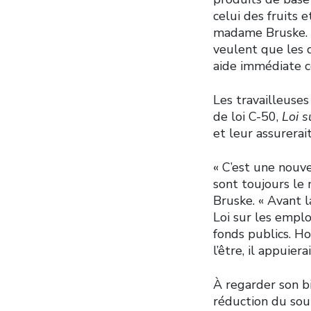
celui des fruits
madame Bruske. « 
veulent que les 
aide immédiate c
Les travailleuses
de loi C-50,
Loi s
et leur assurerait
« C’est une nouve
sont toujours le 
Bruske. « Avant 
Loi sur les emplo
fonds publics. Ho
l’être, il appuier
À regarder son bi
réduction du sout