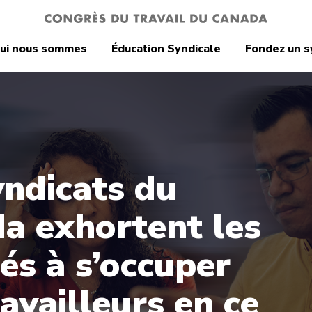
ui nous sommes
Éducation Syndicale
Fondez un s
yndicats du
a exhortent les
és à s’occuper
availleurs en ce