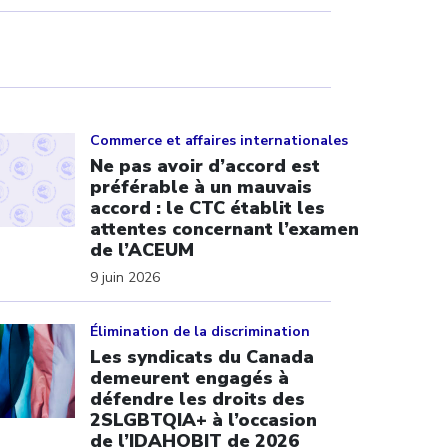
ick to open the link
Commerce et affaires internationales
Ne pas avoir d’accord est
préférable à un mauvais
accord : le CTC établit les
attentes concernant l’examen
de l’ACEUM
9 juin 2026
ick to open the link
Élimination de la discrimination
Les syndicats du Canada
demeurent engagés à
défendre les droits des
2SLGBTQIA+ à l’occasion
de l’IDAHOBIT de 2026