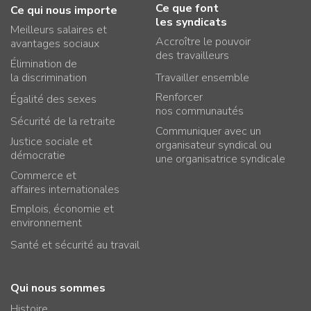
Ce que font
Ce qui nous importe
les syndicats
Meilleurs salaires et
Accroître le pouvoir
avantages sociaux
des travailleurs
Élimination de
la discrimination
Travailler ensemble
Renforcer
Égalité des sexes
nos communautés
Sécurité de la retraite
Communiquer avec un
Justice sociale et
organisateur syndical ou
démocratie
une organisatrice syndicale
Commerce et
affaires internationales
Emplois, économie et
environnement
Santé et sécurité au travail
Qui nous sommes
Histoire