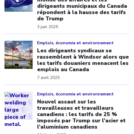
dirigeants municipaux du Canada
répondent à la hausse des tarifs
de Trump
3 juin 2025
Click to open the link
Emplois, économie et environnement
Les dirigeants syndicaux se
rassemblent à Windsor alors que
les tarifs douaniers menacent les
emplois au Canada
7 avril 2025
Click to open the link
Emplois, économie et environnement
Nouvel assaut sur les
travailleuses et travailleurs
canadiens : les tarifs de 25 %
imposés par Trump sur l’acier et
l’aluminium canadiens