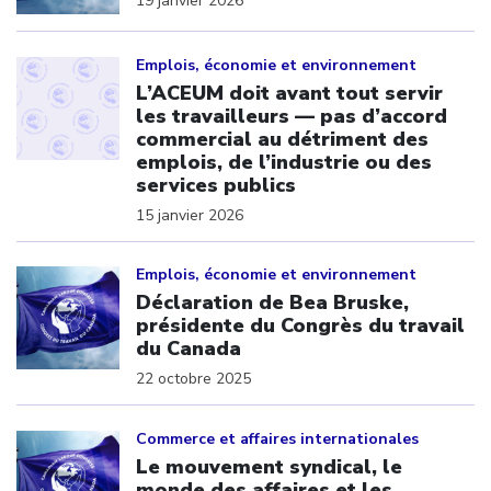
19 janvier 2026
Click to open the link
Emplois, économie et environnement
L’ACEUM doit avant tout servir
les travailleurs — pas d’accord
commercial au détriment des
emplois, de l’industrie ou des
services publics
15 janvier 2026
Click to open the link
Emplois, économie et environnement
Déclaration de Bea Bruske,
présidente du Congrès du travail
du Canada
22 octobre 2025
Click to open the link
Commerce et affaires internationales
Le mouvement syndical, le
monde des affaires et les