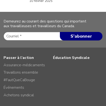
10 février 2025
Demeurez au courant des questions qui importent
aux travailleuses et travailleurs du Canada.
Passer à l’action
Éducation Syndicale
Assurance-médicaments
Travaillons ensemble
#FautQueCaBouge
Événements
Achetons syndical