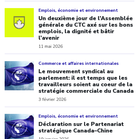
Click to open the link
Emplois, économie et environnement
Un deuxième jour de l’Assemblée
générale du CTC axé sur les bons
emplois, la dignité et bâtir
l’avenir
11 mai 2026
Click to open the link
Commerce et affaires internationales
Le mouvement syndical au
parlement: il est temps que les
travailleurs soient au coeur de la
stratégie commerciale du Canada
3 février 2026
Click to open the link
Emplois, économie et environnement
Déclaration sur le Partenariat
stratégique Canada–Chine