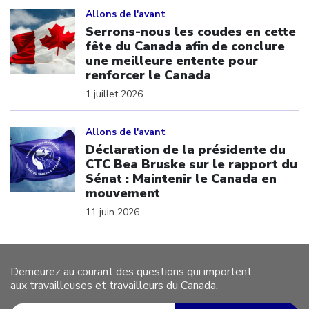
Click to open the link
Allons de l'avant
Serrons-nous les coudes en cette
fête du Canada afin de conclure
une meilleure entente pour
renforcer le Canada
1 juillet 2026
Click to open the link
Allons de l'avant
Déclaration de la présidente du
CTC Bea Bruske sur le rapport du
Sénat : Maintenir le Canada en
mouvement
11 juin 2026
Demeurez au courant des questions qui importent
aux travailleuses et travailleurs du Canada.