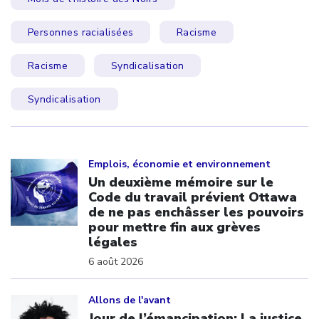
Personnes racialisées
Racisme
Racisme
Syndicalisation
Syndicalisation
Click to open the link
Emplois, économie et environnement
Un deuxième mémoire sur le
Code du travail prévient Ottawa
de ne pas enchâsser les pouvoirs
pour mettre fin aux grèves
légales
6 août 2026
Click to open the link
Allons de l'avant
Jour de l’émancipation: La justice