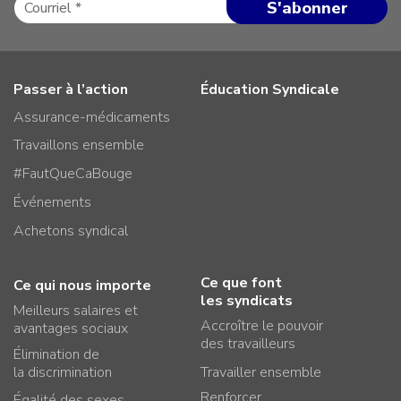
Passer à l’action
Éducation Syndicale
Assurance-médicaments
Travaillons ensemble
#FautQueCaBouge
Événements
Achetons syndical
Ce que font
Ce qui nous importe
les syndicats
Meilleurs salaires et
Accroître le pouvoir
avantages sociaux
des travailleurs
Élimination de
la discrimination
Travailler ensemble
Renforcer
Égalité des sexes