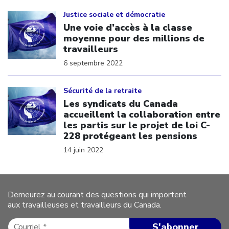
Click to open the link
Justice sociale et démocratie
Une voie d’accès à la classe
moyenne pour des millions de
travailleurs
6 septembre 2022
Click to open the link
Sécurité de la retraite
Les syndicats du Canada
accueillent la collaboration entre
les partis sur le projet de loi C-
228 protégeant les pensions
14 juin 2022
Demeurez au courant des questions qui importent
aux travailleuses et travailleurs du Canada.