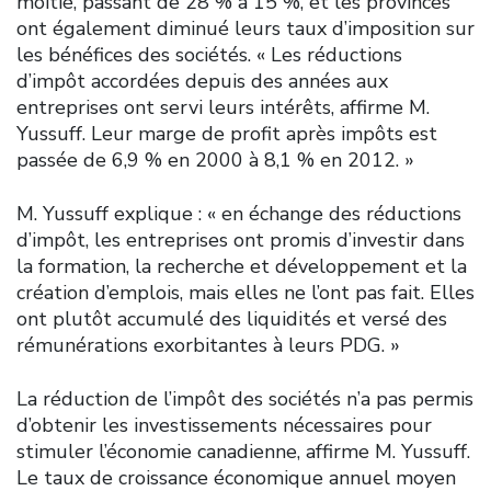
moitié, passant de 28 % à 15 %, et les provinces
ont également diminué leurs taux d’imposition sur
les bénéfices des sociétés. « Les réductions
d’impôt accordées depuis des années aux
entreprises ont servi leurs intérêts, affirme M.
Yussuff. Leur marge de profit après impôts est
passée de 6,9 % en 2000 à 8,1 % en 2012. »
M. Yussuff explique : « en échange des réductions
d’impôt, les entreprises ont promis d’investir dans
la formation, la recherche et développement et la
création d’emplois, mais elles ne l’ont pas fait. Elles
ont plutôt accumulé des liquidités et versé des
rémunérations exorbitantes à leurs PDG. »
La réduction de l’impôt des sociétés n’a pas permis
d’obtenir les investissements nécessaires pour
stimuler l’économie canadienne, affirme M. Yussuff.
Le taux de croissance économique annuel moyen