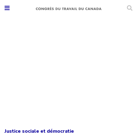
Justice sociale et démocratie