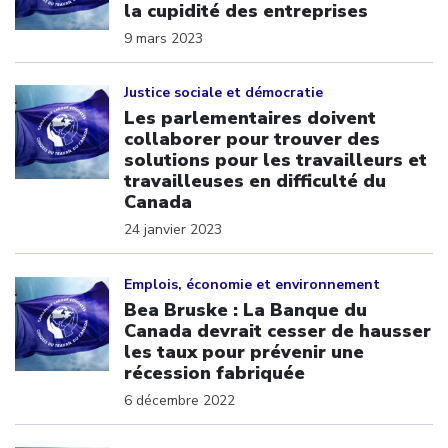
la cupidité des entreprises
9 mars 2023
Click to open the link
Justice sociale et démocratie
Les parlementaires doivent
collaborer pour trouver des
solutions pour les travailleurs et
travailleuses en difficulté du
Canada
24 janvier 2023
Click to open the link
Emplois, économie et environnement
Bea Bruske : La Banque du
Canada devrait cesser de hausser
les taux pour prévenir une
récession fabriquée
6 décembre 2022
Click to open the link