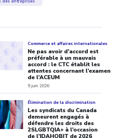
s des entreprises
ick to open the link
Commerce et affaires internationales
Ne pas avoir d’accord est
préférable à un mauvais
accord : le CTC établit les
attentes concernant l’examen
de l’ACEUM
9 juin 2026
ick to open the link
Élimination de la discrimination
Les syndicats du Canada
demeurent engagés à
défendre les droits des
2SLGBTQIA+ à l’occasion
de l’IDAHOBIT de 2026