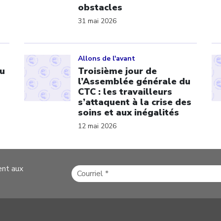
obstacles
31 mai 2026
Click to open the link
Cl
Allons de l'avant
u
Troisième jour de
l’Assemblée générale du
CTC : les travailleurs
s’attaquent à la crise des
soins et aux inégalités
12 mai 2026
ent aux