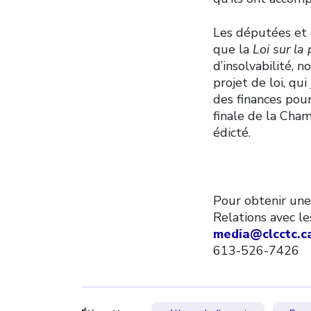
Les députées et 
que la
Loi sur la
d’insolvabilité, 
projet de loi, qu
des finances pou
finale de la Cha
édicté.
Pour obtenir une
Relations avec l
media@clcctc.c
613-526-7426