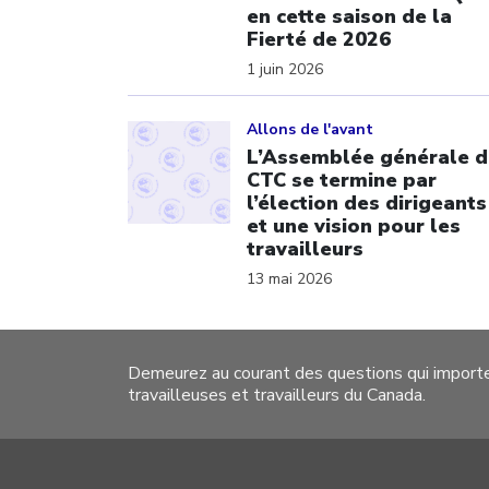
en cette saison de la
Fierté de 2026
1 juin 2026
Click to open the link
Allons de l'avant
L’Assemblée générale d
CTC se termine par
l’élection des dirigeants
et une vision pour les
travailleurs
13 mai 2026
Demeurez au courant des questions qui import
travailleuses et travailleurs du Canada.