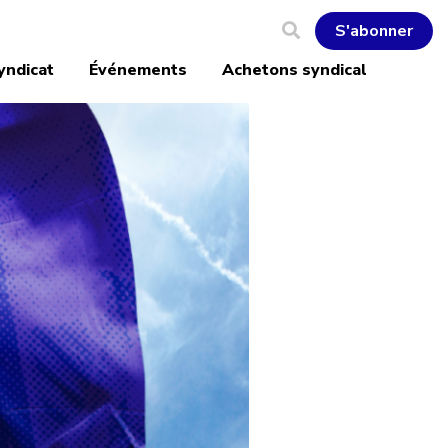
S'abonner
yndicat
Événements
Achetons syndical