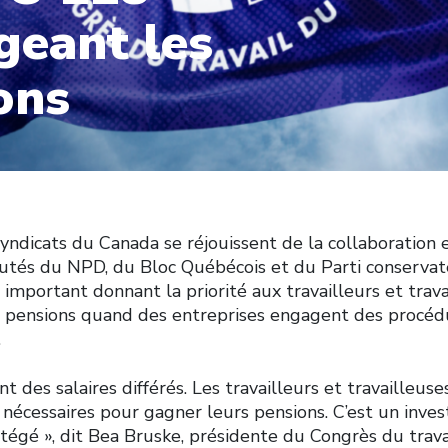
geant les
ons
dicats du Canada se réjouissent de la collaboration e
tés du NPD, du Bloc Québécois et du Parti conservate
i important donnant la priorité aux travailleurs et trav
 pensions quand des entreprises engagent des procédur
.
nt des salaires différés. Les travailleurs et travailleuse
 nécessaires pour gagner leurs pensions. C’est un inve
otégé », dit Bea Bruske, présidente du Congrès du trav