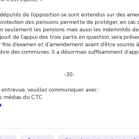
députés de l’opposition se sont entendus sur des am
 protection des pensions
permette de protéger, en cas d
non seulement les pensions mais aussi les indemnités de
i jouit de l’appui des trois partis en question, sera pré
r fins d’examen et d’amendement avant d’être soumis à
mbre des communes. Il a désormais suffisamment d’app
-30-
 entrevue, veuillez communiquer avec :
es médias du CTC
a