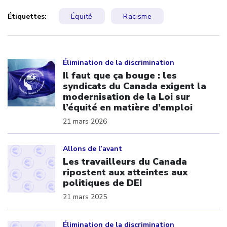
Étiquettes:
Équité
Racisme
Click to open the link
Élimination de la discrimination
Il faut que ça bouge : les
syndicats du Canada exigent la
modernisation de la Loi sur
l’équité en matière d’emploi
21 mars 2026
Click to open the link
Allons de l’avant
Les travailleurs du Canada
ripostent aux atteintes aux
politiques de DEI
21 mars 2025
Click to open the link
Élimination de la discrimination