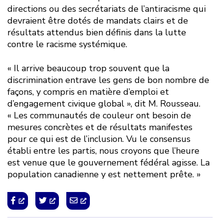
directions ou des secrétariats de l’antiracisme qui
devraient être dotés de mandats clairs et de
résultats attendus bien définis dans la lutte
contre le racisme systémique.
« Il arrive beaucoup trop souvent que la
discrimination entrave les gens de bon nombre de
façons, y compris en matière d’emploi et
d’engagement civique global », dit M. Rousseau.
« Les communautés de couleur ont besoin de
mesures concrètes et de résultats manifestes
pour ce qui est de l’inclusion. Vu le consensus
établi entre les partis, nous croyons que l’heure
est venue que le gouvernement fédéral agisse. La
population canadienne y est nettement prête. »