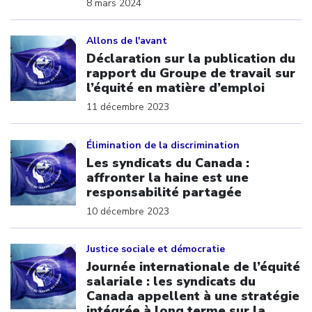
8 mars 2024
Click to open the link
Allons de l'avant
Déclaration sur la publication du
rapport du Groupe de travail sur
l’équité en matière d’emploi
11 décembre 2023
Click to open the link
Élimination de la discrimination
Les syndicats du Canada :
affronter la haine est une
responsabilité partagée
10 décembre 2023
Click to open the link
Justice sociale et démocratie
Journée internationale de l’équité
salariale : les syndicats du
Canada appellent à une stratégie
intégrée à long terme sur la