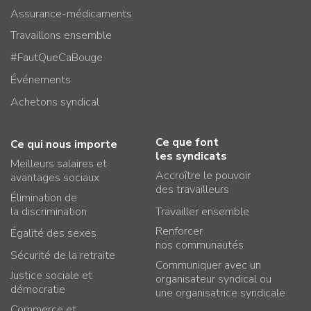
Assurance-médicaments
Travaillons ensemble
#FautQueCaBouge
Événements
Achetons syndical
Ce que font
Ce qui nous importe
les syndicats
Meilleurs salaires et
Accroître le pouvoir
avantages sociaux
des travailleurs
Élimination de
la discrimination
Travailler ensemble
Renforcer
Égalité des sexes
nos communautés
Sécurité de la retraite
Communiquer avec un
Justice sociale et
organisateur syndical ou
démocratie
une organisatrice syndicale
Commerce et