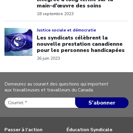
main-d’œuvre des soins
18 septembre 2023
Click to open the link
Justice sociale et démocratie
Les syndicats célèbrent la
nouvelle prestation canadienne
pour les personnes handicapées
26 juin 2023
Demeurez au courant des questions qui importent
aux travailleuses et travailleurs du Canada.
Passer à l’action
Éducation Syndicale