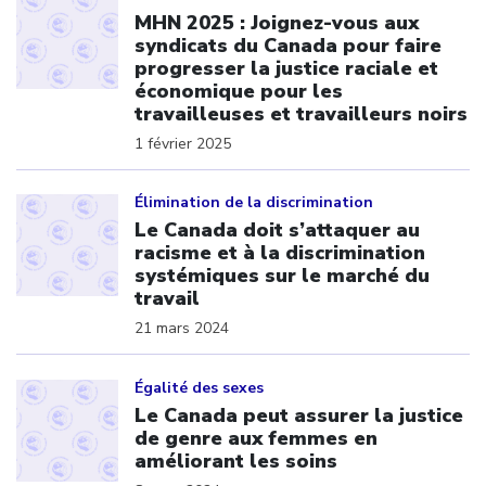
MHN 2025 : Joignez-vous aux
syndicats du Canada pour faire
progresser la justice raciale et
économique pour les
travailleuses et travailleurs noirs
1 février 2025
Click to open the link
Élimination de la discrimination
Le Canada doit s’attaquer au
racisme et à la discrimination
systémiques sur le marché du
travail
21 mars 2024
Click to open the link
Égalité des sexes
Le Canada peut assurer la justice
de genre aux femmes en
améliorant les soins