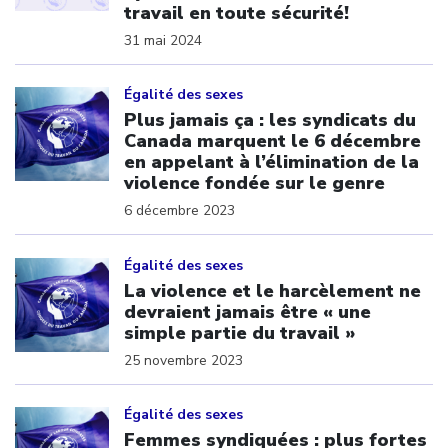
travail en toute sécurité!
31 mai 2024
Click to open the link
Égalité des sexes
Plus jamais ça : les syndicats du
Canada marquent le 6 décembre
en appelant à l’élimination de la
violence fondée sur le genre
6 décembre 2023
Click to open the link
Égalité des sexes
La violence et le harcèlement ne
devraient jamais être « une
simple partie du travail »
25 novembre 2023
Click to open the link
Égalité des sexes
Femmes syndiquées : plus fortes