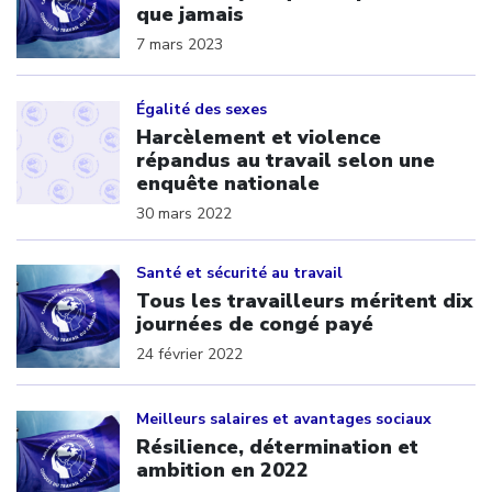
que jamais
7 mars 2023
Click to open the link
Égalité des sexes
Harcèlement et violence
répandus au travail selon une
enquête nationale
30 mars 2022
Click to open the link
Santé et sécurité au travail
Tous les travailleurs méritent dix
journées de congé payé
24 février 2022
Click to open the link
Meilleurs salaires et avantages sociaux
Résilience, détermination et
ambition en 2022