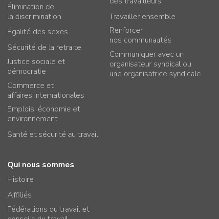
des travailleurs
Élimination de
la discrimination
Travailler ensemble
Renforcer
Égalité des sexes
nos communautés
Sécurité de la retraite
Communiquer avec un
Justice sociale et
organisateur syndical ou
démocratie
une organisatrice syndicale
Commerce et
affaires internationales
Emplois, économie et
environnement
Santé et sécurité au travail
Qui nous sommes
Histoire
Affiliés
Fédérations du travail et
conseils du travail