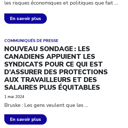
les risques économiques et politiques que fait
…
En savoir plus
Click to open the link
COMMUNIQUÉS DE PRESSE
NOUVEAU SONDAGE : LES
CANADIENS APPUIENT LES
SYNDICATS POUR CE QUI EST
D’ASSURER DES PROTECTIONS
AUX TRAVAILLEURS ET DES
SALAIRES PLUS ÉQUITABLES
1 mai 2024
Bruske : Les gens veulent que les
…
En savoir plus