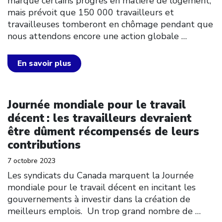
marque certains progrès en matière de logement,
mais prévoit que 150 000 travailleurs et
travailleuses tomberont en chômage pendant que
nous attendons encore une action globale
…
En savoir plus
Click to open the link
Journée mondiale pour le travail
décent : les travailleurs devraient
être dûment récompensés de leurs
contributions
7 octobre 2023
Les syndicats du Canada marquent la Journée
mondiale pour le travail décent en incitant les
gouvernements à investir dans la création de
meilleurs emplois. Un trop grand nombre de
…