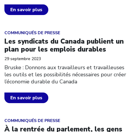
En savoir plus
Click to open the link
COMMUNIQUÉS DE PRESSE
Les syndicats du Canada publient un
plan pour les emplois durables
29 septembre 2023
Bruske : Donnons aux travailleurs et travailleuses
les outils et les possibilités nécessaires pour créer
l’économie durable du Canada
En savoir plus
Click to open the link
COMMUNIQUÉS DE PRESSE
À la rentrée du parlement, les gens