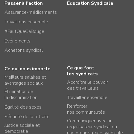
Passer à l’action
Éducation Syndicale
Assurance-médicaments
Travaillons ensemble
#FautQueCaBouge
Événements
Achetons syndical
Ce que font
Ce qui nous importe
les syndicats
Meilleurs salaires et
Accroître le pouvoir
avantages sociaux
des travailleurs
Élimination de
la discrimination
Travailler ensemble
Renforcer
Égalité des sexes
nos communautés
Sécurité de la retraite
Communiquer avec un
Justice sociale et
organisateur syndical ou
démocratie
une organisatrice syndicale