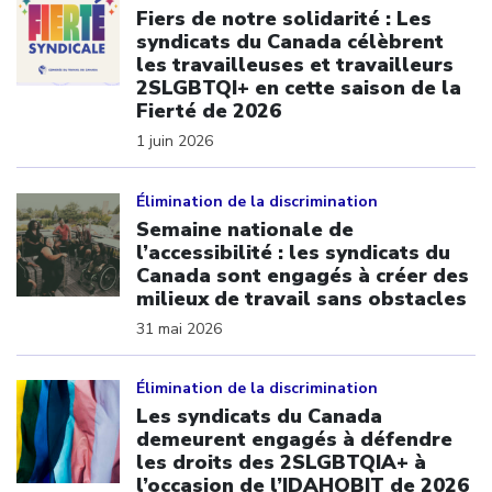
Fiers de notre solidarité : Les
syndicats du Canada célèbrent
les travailleuses et travailleurs
2SLGBTQI+ en cette saison de la
Fierté de 2026
1 juin 2026
Click to open the link
Élimination de la discrimination
Semaine nationale de
l’accessibilité : les syndicats du
Canada sont engagés à créer des
milieux de travail sans obstacles
31 mai 2026
Click to open the link
Élimination de la discrimination
Les syndicats du Canada
demeurent engagés à défendre
les droits des 2SLGBTQIA+ à
l’occasion de l’IDAHOBIT de 2026