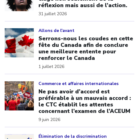
réflexion mais aussi de l’action.
31 juillet 2026
Click to open the link
Allons de l'avant
Serrons-nous les coudes en cette
fête du Canada afin de conclure
une meilleure entente pour
renforcer le Canada
1 juillet 2026
Click to open the link
Commerce et affaires internationales
Ne pas avoir d’accord est
préférable à un mauvais accord :
le CTC établit les attentes
concernant l’examen de l’ACEUM
9 juin 2026
Click to open the link
Élimination de la discrimination