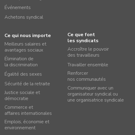
Événements
Achetons syndical
Ce que font
Ce qui nous importe
les syndicats
Meilleurs salaires et
Accroître le pouvoir
avantages sociaux
des travailleurs
Élimination de
la discrimination
Travailler ensemble
Renforcer
Égalité des sexes
nos communautés
Sécurité de la retraite
Communiquer avec un
Justice sociale et
organisateur syndical ou
démocratie
une organisatrice syndicale
Commerce et
affaires internationales
Emplois, économie et
environnement