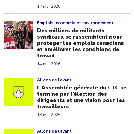
17 mai 2026
Click to open the link
Emplois, économie et environnement
Des milliers de militants
syndicaux se rassemblent pour
protéger les emplois canadiens
et améliorer les conditions de
travail
14 mai 2026
Click to open the link
Allons de l'avant
L’Assemblée générale du CTC se
termine par l’élection des
dirigeants et une vision pour les
travailleurs
13 mai 2026
Click to open the link
Allons de l'avant