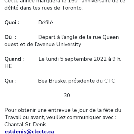
Cette année marquera le 150
anniversaire de ce
défilé dans les rues de Toronto.
Quoi :
Défilé
Où :
Départ à l’angle de la rue Queen
ouest et de l’avenue University
Quand :
Le lundi 5 septembre 2022 à 9 h,
HE
Qui :
Bea Bruske, présidente du CTC
-30-
Pour obtenir une entrevue le jour de la fête du
Travail ou avant, veuillez communiquer avec :
Chantal St-Denis
cstdenis@clcctc.ca