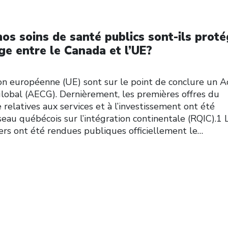
os soins de santé publics sont-ils prot
ge entre le Canada et l’UE?
on européenne (UE) sont sur le point de conclure un A
obal (AECG). Dernièrement, les premières offres du
relatives aux services et à l’investissement ont été
seau québécois sur l’intégration continentale (RQIC).1 
ciers ont été rendues publiques officiellement le…