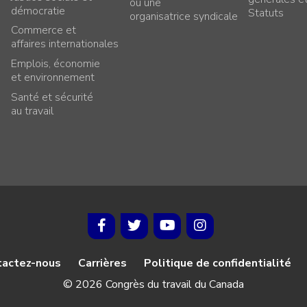
ou une
démocratie
Statuts
organisatrice syndicale
Commerce et
affaires internationales
Emplois, économie
et environnement
Santé et sécurité
au travail
tactez-nous
Carrières
Politique de confidentialité
© 2026 Congrès du travail du Canada