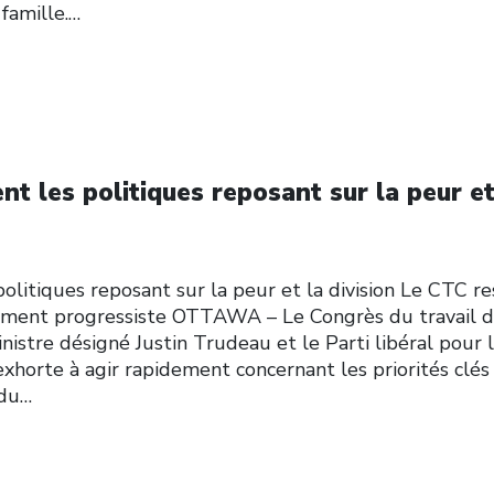
 famille.…
nt les politiques reposant sur la peur et
olitiques reposant sur la peur et la division Le CTC re
ement progressiste OTTAWA – Le Congrès du travail 
nistre désigné Justin Trudeau et le Parti libéral pour 
 exhorte à agir rapidement concernant les priorités clés
 du…