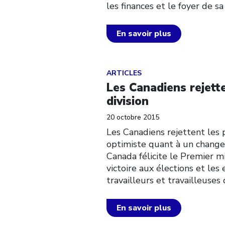
les finances et le foyer de sa
En savoir plus
Click to open the link
ARTICLES
Les Canadiens rejette
division
20 octobre 2015
Les Canadiens rejettent les p
optimiste quant à un chang
Canada félicite le Premier mi
victoire aux élections et les
travailleurs et travailleuses
En savoir plus