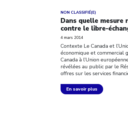
Click to open the link
NON CLASSIFIÉ(E)
Dans quelle mesure n
contre le libre-échan
4 mars 2014
Contexte Le Canada et l’Uni
économique et commercial gl
Canada à l’Union européenne 
révélées au public par le Ré
offres sur les services finan
En savoir plus