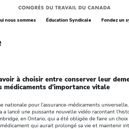
ui nous sommes
Éducation Syndicale
Fondez un s
e
avoir à choisir entre conserver leur dem
es médicaments d’importance vitale
e nationale pour l’assurance-médicaments universelle,
 a lancé une puissante nouvelle vidéo racontant l’hist
idge, en Ontario, qui a été obligée de faire un choix
médicament qui aurait prolongé sa vie et maintenir in