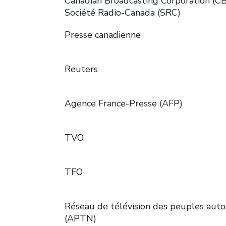
Canadian Broadcasting Corporation (CB
Société Radio-Canada (SRC)
Presse canadienne
Reuters
Agence France-Presse (AFP)
TVO
TFO
Réseau de télévision des peuples aut
(APTN)