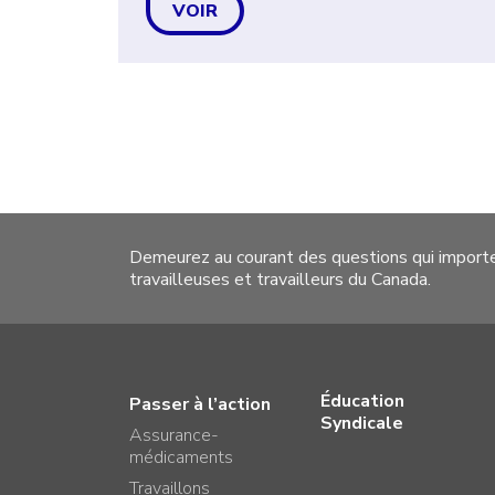
VOIR
Demeurez au courant des questions qui import
travailleuses et travailleurs du Canada.
Éducation
Passer à l’action
Syndicale
Assurance-
médicaments
Travaillons