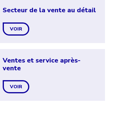
Secteur de la vente au détail
VOIR
Ventes et service après-
vente
VOIR