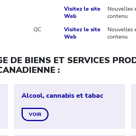
Visitez le site
Nouvelles 
Web
contenu
QC
Visitez le site
Nouvelles 
Web
contenu
 DE BIENS ET SERVICES PROD
CANADIENNE :
Alcool, cannabis et tabac
VOIR