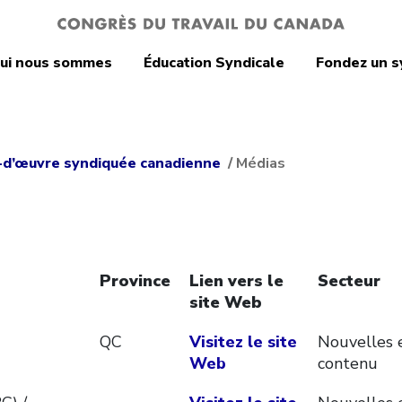
ui nous sommes
Éducation Syndicale
Fondez un s
in-d’œuvre syndiquée canadienne
/
Médias
Province
Lien vers le
Secteur
site Web
QC
Visitez le site
Nouvelles 
Web
contenu