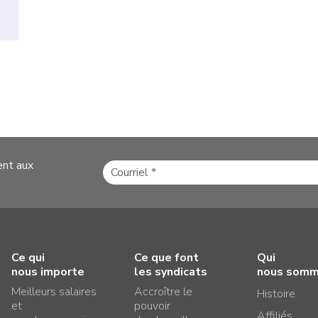
ent aux
Ce qui
Ce que font
Qui
nous importe
les syndicats
nous som
Meilleurs salaires
Accroître le
Histoire
et
pouvoir
Affiliés