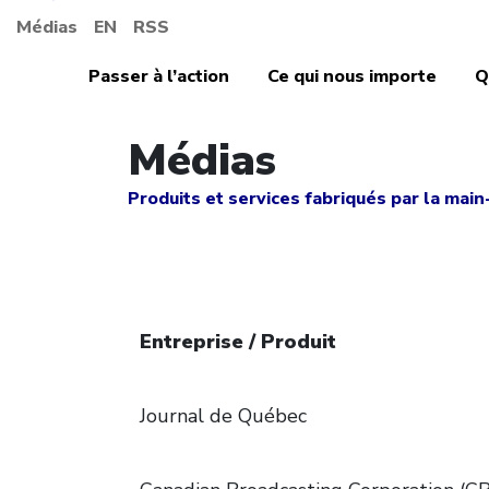
Médias
EN
RSS
Passer à l’action
Ce qui nous importe
Q
Médias
Produits et services fabriqués par la ma
Entreprise / Produit
Journal de Québec