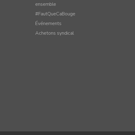
ensemble
#FautQueCaBouge
Événements
Achetons syndical