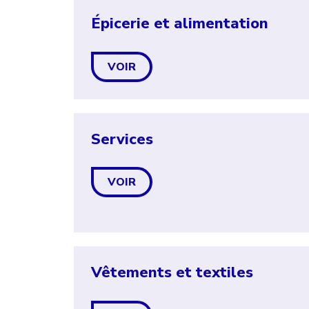
Épicerie et alimentation
VOIR
Services
VOIR
Vêtements et textiles