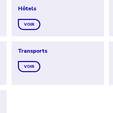
Hôtels
VOIR
Transports
VOIR