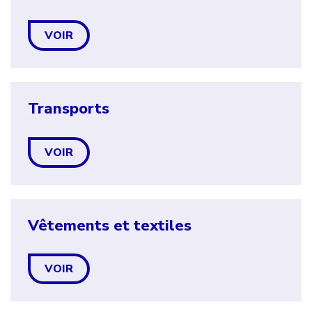
VOIR
Transports
VOIR
Vêtements et textiles
VOIR