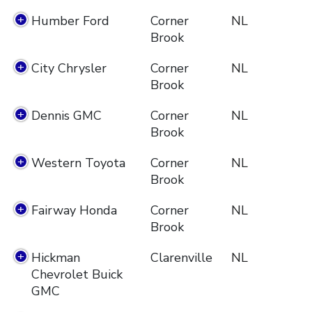
Humber Ford
Corner
NL
Brook
City Chrysler
Corner
NL
Brook
Dennis GMC
Corner
NL
Brook
Western Toyota
Corner
NL
Brook
Fairway Honda
Corner
NL
Brook
Hickman
Clarenville
NL
Chevrolet Buick
GMC