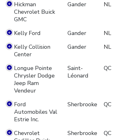
Hickman
Gander
NL
Chevrolet Buick
GMC
Kelly Ford
Gander
NL
Kelly Collision
Gander
NL
Center
Longue Pointe
Saint-
QC
Chrysler Dodge
Léonard
Jeep Ram
Vendeur
Ford
Sherbrooke
QC
Automobiles Val
Estrie Inc.
Chevrolet
Sherbrooke
QC