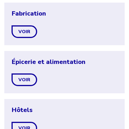
Fabrication
VOIR
Épicerie et alimentation
VOIR
Hôtels
VOIR