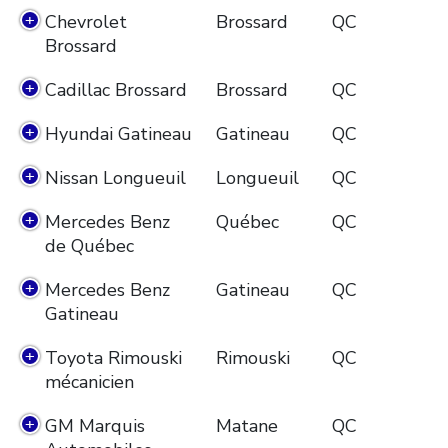
Chevrolet
Brossard
QC
Brossard
Cadillac Brossard
Brossard
QC
Hyundai Gatineau
Gatineau
QC
Nissan Longueuil
Longueuil
QC
Mercedes Benz
Québec
QC
de Québec
Mercedes Benz
Gatineau
QC
Gatineau
Toyota Rimouski
Rimouski
QC
mécanicien
GM Marquis
Matane
QC