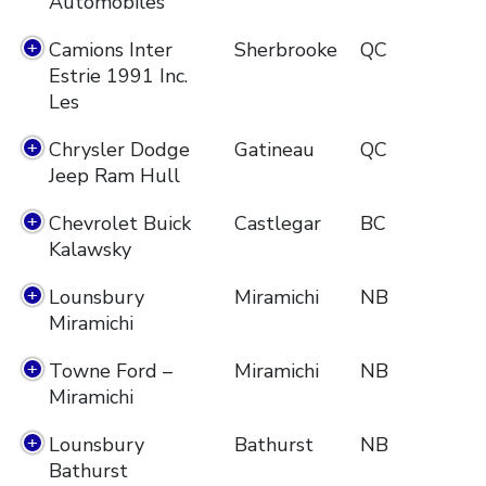
Automobiles
Camions Inter
Sherbrooke
QC
Estrie 1991 Inc.
Les
Chrysler Dodge
Gatineau
QC
Jeep Ram Hull
Chevrolet Buick
Castlegar
BC
Kalawsky
Lounsbury
Miramichi
NB
Miramichi
Towne Ford –
Miramichi
NB
Miramichi
Lounsbury
Bathurst
NB
Bathurst