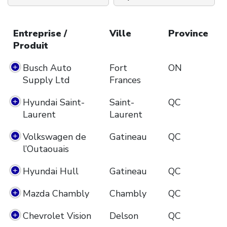
Entreprise /
Ville
Province
Produit
Busch Auto
Fort
ON
Supply Ltd
Frances
Hyundai Saint-
Saint-
QC
Laurent
Laurent
Volkswagen de
Gatineau
QC
l’Outaouais
Hyundai Hull
Gatineau
QC
Mazda Chambly
Chambly
QC
Chevrolet Vision
Delson
QC