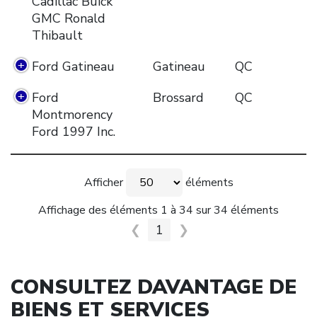
Cadillac Buick
GMC Ronald
Thibault
Ford Gatineau
Gatineau
QC
Ford
Brossard
QC
Montmorency
Ford 1997 Inc.
Afficher
éléments
Affichage des éléments 1 à 34 sur 34 éléments
❮
1
❯
CONSULTEZ DAVANTAGE DE
BIENS ET SERVICES