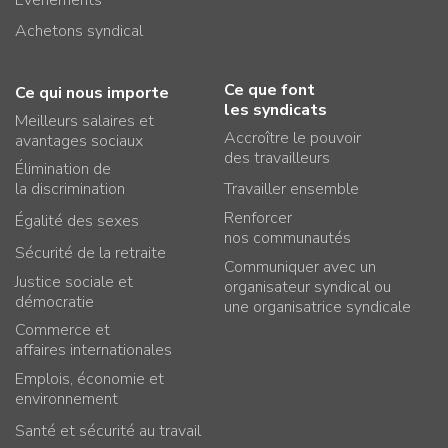
Achetons syndical
Ce que font
Ce qui nous importe
les syndicats
Meilleurs salaires et
Accroître le pouvoir
avantages sociaux
des travailleurs
Élimination de
la discrimination
Travailler ensemble
Renforcer
Égalité des sexes
nos communautés
Sécurité de la retraite
Communiquer avec un
Justice sociale et
organisateur syndical ou
démocratie
une organisatrice syndicale
Commerce et
affaires internationales
Emplois, économie et
environnement
Santé et sécurité au travail