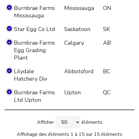
Burnbrae Farms
Mississauga
ON
Mississauga
Star Egg Co Ltd
Saskatoon
SK
Burnbrae Farms
Calgary
AB
Egg Grading
Plant
Lilydale
Abbotsford
BC
Hatchery Div
Burnbrae Farms
Upton
QC
Ltd Upton
Afficher
éléments
Affichage des éléments 1 à 15 sur 15 éléments