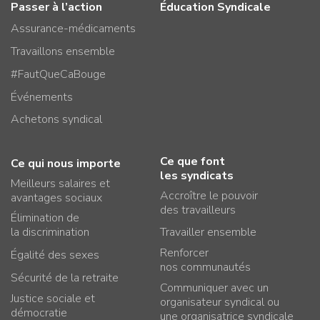
Passer à l’action
Éducation Syndicale
Assurance-médicaments
Travaillons ensemble
#FautQueCaBouge
Événements
Achetons syndical
Ce que font
Ce qui nous importe
les syndicats
Meilleurs salaires et
Accroître le pouvoir
avantages sociaux
des travailleurs
Élimination de
la discrimination
Travailler ensemble
Renforcer
Égalité des sexes
nos communautés
Sécurité de la retraite
Communiquer avec un
Justice sociale et
organisateur syndical ou
démocratie
une organisatrice syndicale