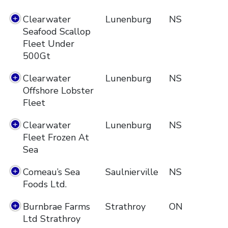
Clearwater
Lunenburg
NS
Seafood Scallop
Fleet Under
500Gt
Clearwater
Lunenburg
NS
Offshore Lobster
Fleet
Clearwater
Lunenburg
NS
Fleet Frozen At
Sea
Comeau’s Sea
Saulnierville
NS
Foods Ltd.
Burnbrae Farms
Strathroy
ON
Ltd Strathroy