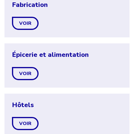
Fabrication
VOIR
Épicerie et alimentation
VOIR
Hôtels
VOIR