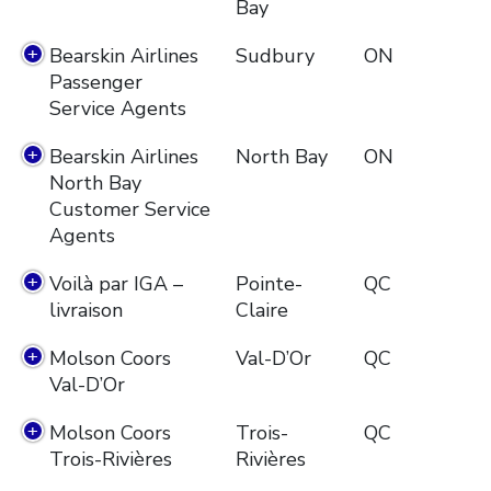
Bay
Bearskin Airlines
Sudbury
ON
Passenger
Service Agents
Bearskin Airlines
North Bay
ON
North Bay
Customer Service
Agents
Voilà par IGA –
Pointe-
QC
livraison
Claire
Molson Coors
Val-D’Or
QC
Val-D’Or
Molson Coors
Trois-
QC
Trois-Rivières
Rivières