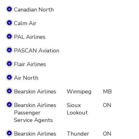
Canadian North
Calm Air
PAL Airlines
PASCAN Aviation
Flair Airlines
Air North
Bearskin Airlines
Winnipeg
MB
Bearskin Airlines
Sioux
ON
Passenger
Lookout
Service Agents
Bearskin Airlines
Thunder
ON