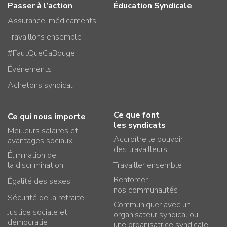
Passer à l’action
Éducation Syndicale
Assurance-médicaments
Travaillons ensemble
#FautQueCaBouge
Événements
Achetons syndical
Ce que font
Ce qui nous importe
les syndicats
Meilleurs salaires et
Accroître le pouvoir
avantages sociaux
des travailleurs
Élimination de
la discrimination
Travailler ensemble
Renforcer
Égalité des sexes
nos communautés
Sécurité de la retraite
Communiquer avec un
Justice sociale et
organisateur syndical ou
démocratie
une organisatrice syndicale