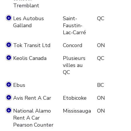
Tremblant
Les Autobus
Saint-
QC
Galland
Faustin-
Lac-Carré
Tok Transit Ltd
Concord
ON
Keolis Canada
Plusieurs
QC
villes au
QC
Ebus
BC
Avis Rent A Car
Etobicoke
ON
National Alamo
Mississauga
ON
Rent A Car
Pearson Counter