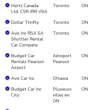
Hertz Canada
Toronto
ON
Ltd. CSR IRR VSA
Dollar Thrifty
Toronto
ON
Avis Inc RSA SA
Toronto
ON
Shuttler Rental
Car Company
Budget Car
Aéroport
ON
Rentals Pearson
Pearson
Airport
Avis Car Inc
Ottawa
ON
Budget Car Inc
Plusieurs
ON
City
villes en
ON