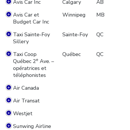
Avis Car Inc
Calgary
AB
Avis Car et
Winnipeg
MB
Budget Car Inc
Taxi Sainte-Foy
Sainte-Foy
QC
Sillery
Taxi Coop
Québec
QC
e
Québec 2
Ave. –
opératrices et
téléphonistes
Air Canada
Air Transat
Westjet
Sunwing Airline