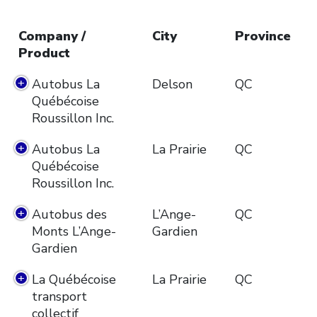
Company /
City
Province
Product
Autobus La
Delson
QC
Québécoise
Roussillon Inc.
Autobus La
La Prairie
QC
Québécoise
Roussillon Inc.
Autobus des
L’Ange-
QC
Monts L’Ange-
Gardien
Gardien
La Québécoise
La Prairie
QC
transport
collectif