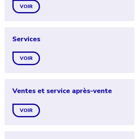
VOIR
Services
VOIR
Ventes et service après-vente
VOIR