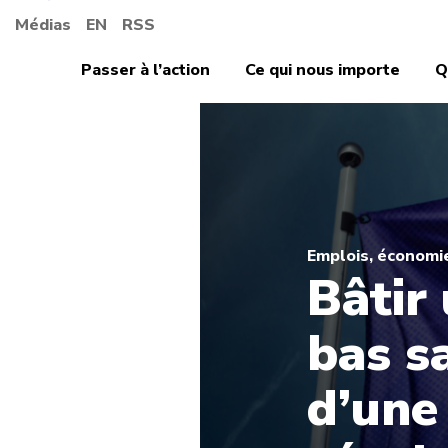
Médias
EN
RSS
Passer à l’action
Ce qui nous importe
Q
Emplois, économi
Bâtir
bas s
d’une