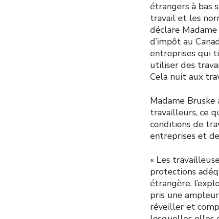
étrangers à bas s
travail et les nor
déclare Madame Br
d’impôt au Canad
entreprises qui 
utiliser des trava
Cela nuit aux trav
Madame Bruske a 
travailleurs, ce 
conditions de tra
entreprises et de
« Les travailleus
protections adéq
étrangère, l’expl
pris une ampleur
réveiller et comp
lesquelles elles 