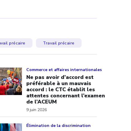
vail précaire
Travail précaire
ick to open the link
Commerce et affaires internationales
Ne pas avoir d’accord est
préférable à un mauvais
accord : le CTC établit les
attentes concernant l’examen
de l’ACEUM
9 juin 2026
ick to open the link
Élimination de la discrimination