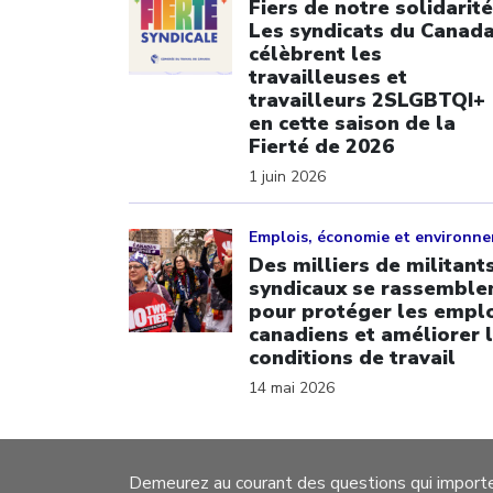
Fiers de notre solidarité
Les syndicats du Canad
célèbrent les
travailleuses et
travailleurs 2SLGBTQI+
en cette saison de la
Fierté de 2026
1 juin 2026
Click to open the link
Emplois, économie et environn
Des milliers de militant
syndicaux se rassemble
pour protéger les empl
canadiens et améliorer 
conditions de travail
14 mai 2026
Demeurez au courant des questions qui import