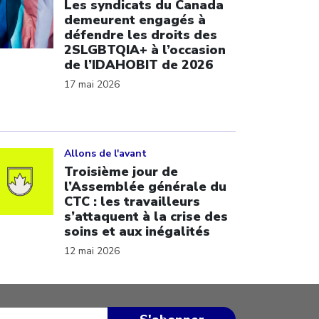
Les syndicats du Canada
demeurent engagés à
défendre les droits des
2SLGBTQIA+ à l’occasion
de l’IDAHOBIT de 2026
17 mai 2026
ick to open the link
Allons de l'avant
Troisième jour de
l’Assemblée générale du
CTC : les travailleurs
s’attaquent à la crise des
soins et aux inégalités
12 mai 2026