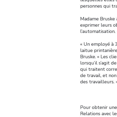
personnes qui tra
Madame Bruske aj
exprimer leurs ob
l’automatisation.
« Un employé à 3 0
laitue printaniè
Bruske. « Les cli
lorsqu’il s’agit d
qui traitent corr
de travail, et no
des travailleurs. 
Pour obtenir une
Relations avec l