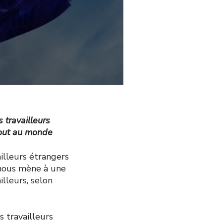
 travailleurs
tout au monde
illeurs étrangers
, nous mène à une
illeurs, selon
s travailleurs