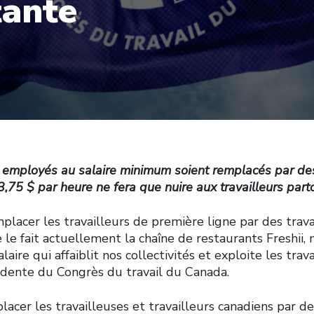
tante
 employés au salaire minimum soient remplacés par des
,75 $ par heure ne fera que nuire aux travailleurs par
cer les travailleurs de première ligne par des trava
 le fait actuellement la chaîne de restaurants Freshii
aire qui affaiblit nos collectivités et exploite les trava
idente du Congrès du travail du Canada.
placer les travailleuses et travailleurs canadiens par de