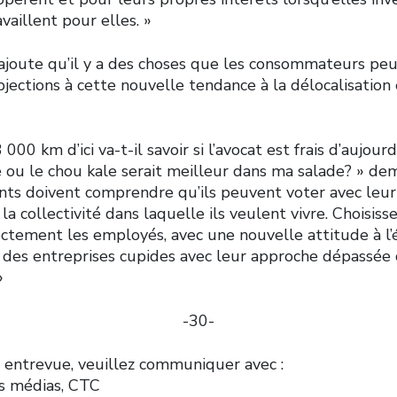
vaillent pour elles. »
oute qu’il y a des choses que les consommateurs peu
jections à cette nouvelle tendance à la délocalisation 
00 km d’ici va-t-il savoir si l’avocat est frais d’aujourd’
re ou le chou kale serait meilleur dans ma salade? »
ents doivent comprendre qu’ils peuvent voter avec leur
e la collectivité dans laquelle ils veulent vivre. Choisis
ectement les employés, avec une nouvelle attitude à l’
n des entreprises cupides avec leur approche dépassée 
»
-30-
 entrevue, veuillez communiquer avec :
es médias, CTC