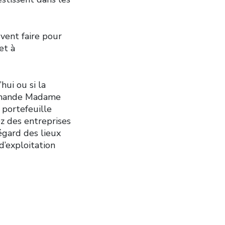
vent faire pour
et à
hui ou si la
 demande Madame
 portefeuille
sez des entreprises
égard des lieux
d’exploitation