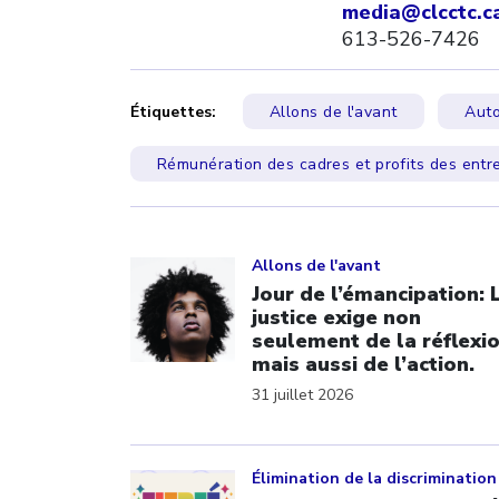
media@clcctc.c
613-526-7426
Étiquettes:
Allons de l'avant
Auto
Rémunération des cadres et profits des entr
Click to open the link
Allons de l'avant
Jour de l’émancipation: 
justice exige non
seulement de la réflexi
mais aussi de l’action.
31 juillet 2026
Click to open the link
Élimination de la discrimination