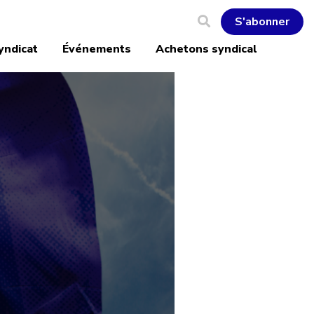
S'abonner
yndicat
Événements
Achetons syndical