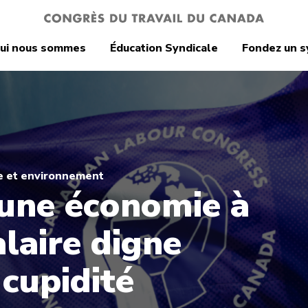
ui nous sommes
Éducation Syndicale
Fondez un s
e et environnement
 une économie à
alaire digne
 cupidité