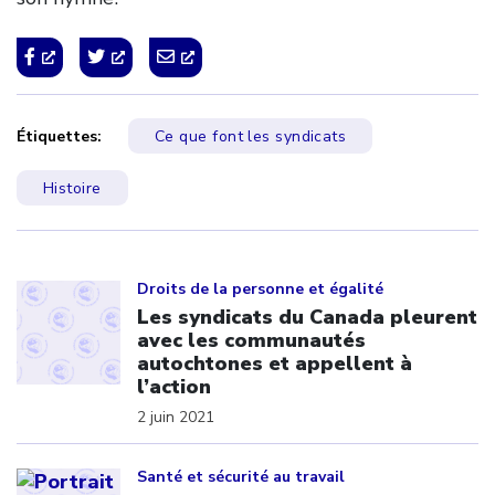
Étiquettes:
Ce que font les syndicats
Histoire
Click to open the link
Droits de la personne et égalité
Les syndicats du Canada pleurent
avec les communautés
autochtones et appellent à
l’action
2 juin 2021
Click to open the link
Santé et sécurité au travail