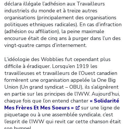
déclara illégale l’adhésion aux Travailleurs
industriels du monde et à treize autres
organisations (principalement des organisations
politiques ethniques radicales). En cas d’infraction
(adhésion ou affiliation), la peine maximale
encourue était de cinq ans à purger dans l’un des
vingt‑quatre camps d’internement.
L’idéologie des Wobblies fut cependant plus
difficile à éradiquer. Lorsqu’en 1919 les
travailleuses et travailleurs de l’Ouest canadien
formèrent une organisation appelée la One Big
Union (Un grand syndicat – OBU), ils s’alignèrent
en partie sur les principes de l’IWW. Aujourd’hui,
chaque fois que l’on entend chanter
« Solidarité
Mes Frères Et Mes Soeurs »
sur une ligne de
piquetage ou à une assemblée syndicale, c’est
l’esprit de l’IWW qui revit car cette chanson était
son hymne!