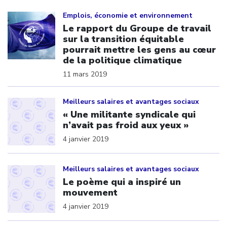
Click to open the link
Emplois, économie et environnement
Le rapport du Groupe de travail
sur la transition équitable
pourrait mettre les gens au cœur
de la politique climatique
11 mars 2019
Click to open the link
Meilleurs salaires et avantages sociaux
« Une militante syndicale qui
n’avait pas froid aux yeux »
4 janvier 2019
Click to open the link
Meilleurs salaires et avantages sociaux
Le poème qui a inspiré un
mouvement
4 janvier 2019
Click to open the link