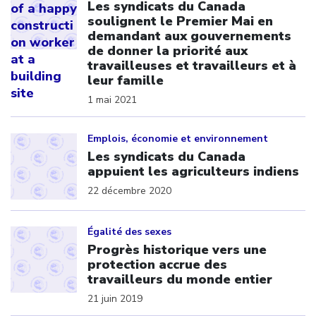
Les syndicats du Canada
soulignent le Premier Mai en
demandant aux gouvernements
de donner la priorité aux
travailleuses et travailleurs et à
leur famille
1 mai 2021
Click to open the link
Emplois, économie et environnement
Les syndicats du Canada
appuient les agriculteurs indiens
22 décembre 2020
Click to open the link
Égalité des sexes
Progrès historique vers une
protection accrue des
travailleurs du monde entier
21 juin 2019