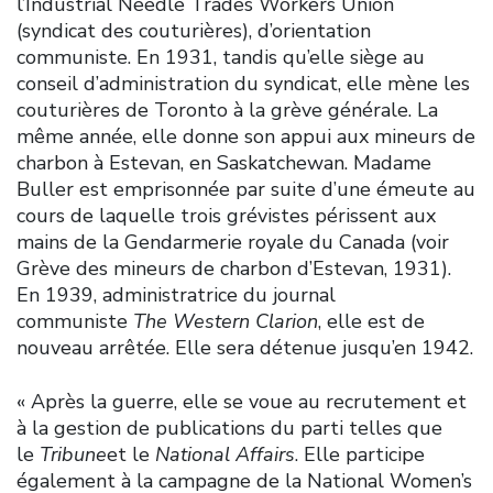
l’Industrial Needle Trades Workers Union
(syndicat des couturières), d’orientation
communiste. En 1931, tandis qu’elle siège au
conseil d’administration du syndicat, elle mène les
couturières de Toronto à la grève générale. La
même année, elle donne son appui aux mineurs de
charbon à Estevan, en Saskatchewan. Madame
Buller est emprisonnée par suite d’une émeute au
cours de laquelle trois grévistes périssent aux
mains de la Gendarmerie royale du Canada (voir
Grève des mineurs de charbon d’Estevan, 1931).
En 1939, administratrice du journal
communiste
The Western Clarion
, elle est de
nouveau arrêtée. Elle sera détenue jusqu’en 1942.
« Après la guerre, elle se voue au recrutement et
à la gestion de publications du parti telles que
le
Tribune
et le
National Affairs
. Elle participe
également à la campagne de la National Women’s