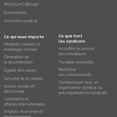
#FautQueCaBouge
Événements
Achetons syndical
Ce que font
Ce qui nous importe
les syndicats
Meilleurs salaires et
Accroître le pouvoir
avantages sociaux
des travailleurs
Élimination de
la discrimination
Travailler ensemble
Renforcer
Égalité des sexes
nos communautés
Sécurité de la retraite
Communiquer avec un
Justice sociale et
organisateur syndical ou
démocratie
une organisatrice syndicale
Commerce et
affaires internationales
Emplois, économie et
environnement