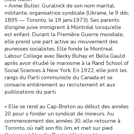
« Annie Buller, Guralnick de son nom marital,
militante, organisatrice syndicale (Ukraine, le 9 déc.
1895 — Toronto, le 19 janv.1973). Ses parents
d’origine juive immigrent à Montréal lorsqu’elle
est enfant. Durant la Première Guerre mondiale,
elle prend une part active au mouvement des
jeunesses socialistes. Elle fonde le Montreal
Labour College avec Becky Buhay et Bella Gauld
après avoir étudié le marxisme à la Rand School of
Social Sciences à New York. En 1922, elle joint les
rangs du Parti communiste du Canada et se
consacre entièrement au recrutement et aux
publications du parti.
« Elle se rend au Cap-Breton au début des années
20 pour y fonder un syndicat de mineurs. Au
commencement des années 30, elle retourne à
Toronto, où naît son fils Jim, et met sur pied