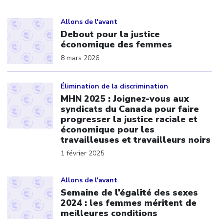
Click to open the link
Allons de l'avant
Debout pour la justice
économique des femmes
8 mars 2026
Click to open the link
Élimination de la discrimination
MHN 2025 : Joignez-vous aux
syndicats du Canada pour faire
progresser la justice raciale et
économique pour les
travailleuses et travailleurs noirs
1 février 2025
Click to open the link
Allons de l'avant
Semaine de l’égalité des sexes
2024 : les femmes méritent de
meilleures conditions