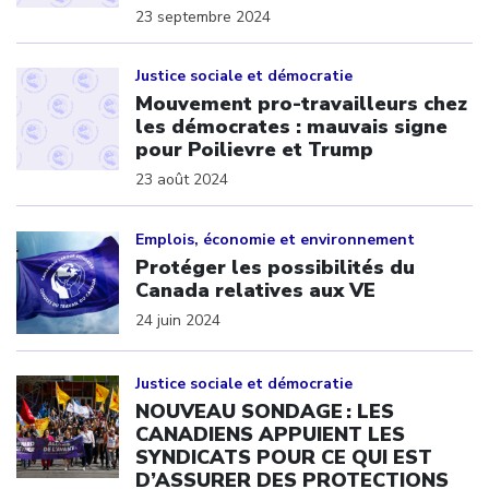
23 septembre 2024
Click to open the link
Justice sociale et démocratie
Mouvement pro-travailleurs chez
les démocrates : mauvais signe
pour Poilievre et Trump
23 août 2024
Click to open the link
Emplois, économie et environnement
Protéger les possibilités du
Canada relatives aux VE
24 juin 2024
Click to open the link
Justice sociale et démocratie
NOUVEAU SONDAGE : LES
CANADIENS APPUIENT LES
SYNDICATS POUR CE QUI EST
D’ASSURER DES PROTECTIONS