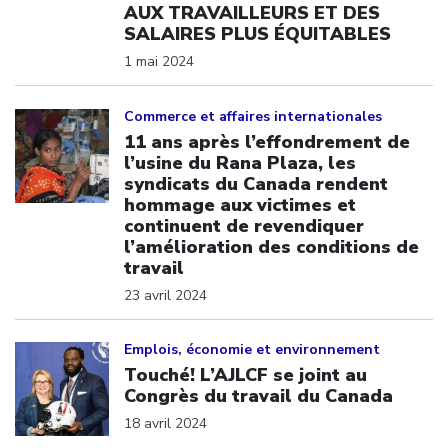
AUX TRAVAILLEURS ET DES
SALAIRES PLUS ÉQUITABLES
1 mai 2024
Click to open the link
Commerce et affaires internationales
11 ans après l’effondrement de
l’usine du Rana Plaza, les
syndicats du Canada rendent
hommage aux victimes et
continuent de revendiquer
l’amélioration des conditions de
travail
23 avril 2024
Click to open the link
Emplois, économie et environnement
Touché! L’AJLCF se joint au
Congrès du travail du Canada
18 avril 2024