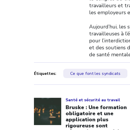
travailleurs et t
les employeurs e
Aujourd’hui, les 
travailleuses à l
pour l’interdicti
et des soutiens 
de santé mentale
Étiquettes:
Ce que font les syndicats
Click to open the link
Santé et sécurité au travail
Bruske : Une formation
obligatoire et une
application plus
rigoureuse sont