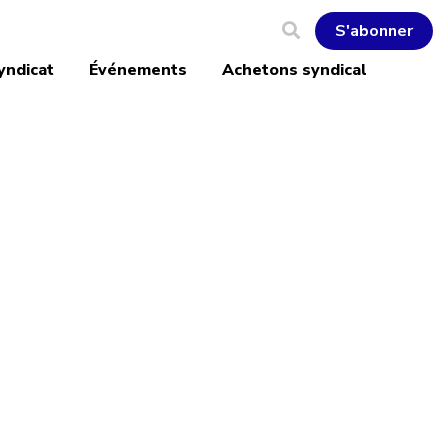
S'abonner
yndicat
Événements
Achetons syndical