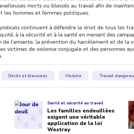
ravailleuses morts ou blessés au travail afin de mainteni
t les hommes et femmes politiques.
syndicats continuent à défendre le droit de tous les tra
’équité, à la sécurité et à la santé en menant des camp
on de l’amiante, la prévention du harcèlement et de la v
des victimes de violence conjugale et des personnes ay
.
Décès et blessures
Histoire
Travail dangere
Click to open the link
Cl
Santé et sécurité au travail
Les familles endeuillées
exigent une véritable
application de la loi
Westray