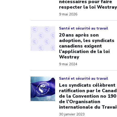
nécessaires pour faire
respecter la loi Westray
9 mai 2026
Click to open the link
Santé et sécurité au travail
20 ans après son
adoption, les syndicats
canadiens exigent
l’application de la loi
Westray
9 mai 2024
Click to open the link
Santé et sécurité au travail
Les syndicats célèbrent 
ratification par le Cana
de la Convention no 190
de l’Organisation
internationale du Travai
30 janvier 2023