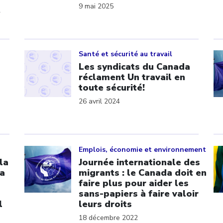
9 mai 2025
Click to open the link
Cl
Santé et sécurité au travail
Les syndicats du Canada
réclament Un travail en
toute sécurité!
26 avril 2024
Click to open the link
Cl
Emplois, économie et environnement
la
Journée internationale des
da
migrants : le Canada doit en
faire plus pour aider les
sans-papiers à faire valoir
l
leurs droits
18 décembre 2022