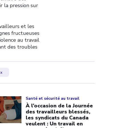
r la pression sur
vailleurs et les
agnes fructueuses
iolence au travail
ant des troubles
ux
ick to open the link
Santé et sécurité au travail
À l’occasion de la Journée
des travailleurs blessés,
les syndicats du Canada
veulent : Un travail en