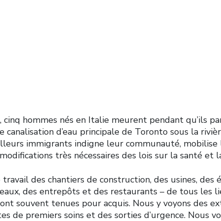
ur la santé et la
té au travail.
 cinq hommes nés en Italie meurent pendant qu’ils par
une canalisation d’eau principale de Toronto sous la rivi
ailleurs immigrants indigne leur communauté, mobilise 
modifications très nécessaires des lois sur la santé et l
 travail des chantiers de construction, des usines, des 
aux, des entrepôts et des restaurants – de tous les li
sont souvent tenues pour acquis. Nous y voyons des ex
tes de premiers soins et des sorties d’urgence. Nous v