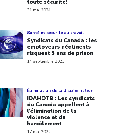
toute sécurité!
31 mai 2024
ick to open the link
Santé et sécurité au travail
Syndicats du Canada : les
employeurs négligents
risquent 3 ans de prison
14 septembre 2023
ick to open the link
Élimination de la discrimination
IDAHOTB : Les syndicats
du Canada appellent à
l’élimination de la
violence et du
harcèlement
17 mai 2022