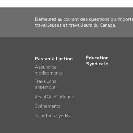
Demeurez au courant des questions qui import
travailleuses et travailleurs du Canada.
Éducation
Passer à l’action
Syndicale
Assurance-
médicaments
Travaillons
ensemble
#FautQueCaBouge
Événements
Achetons syndical