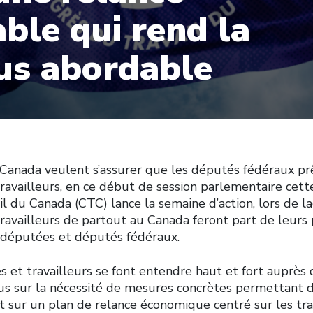
able qui rend la
lus abordable
 Canada veulent s’assurer que les députés fédéraux prêt
travailleurs, en ce début de session parlementaire cett
l du Canada (CTC) lance la semaine d’action, lors de l
travailleurs de partout au Canada feront part de leurs 
 députées et députés fédéraux.
es et travailleurs se font entendre haut et fort auprès
us sur la nécessité de mesures concrètes permettant d
t sur un plan de relance économique centré sur les tra