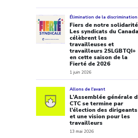
Click to open the link
Élimination de la discrimination
Fiers de notre solidarité
Les syndicats du Canad
célèbrent les
travailleuses et
travailleurs 2SLGBTQI+
en cette saison de la
Fierté de 2026
1 juin 2026
Click to open the link
Allons de l'avant
L’Assemblée générale d
CTC se termine par
l’élection des dirigeants
et une vision pour les
travailleurs
13 mai 2026