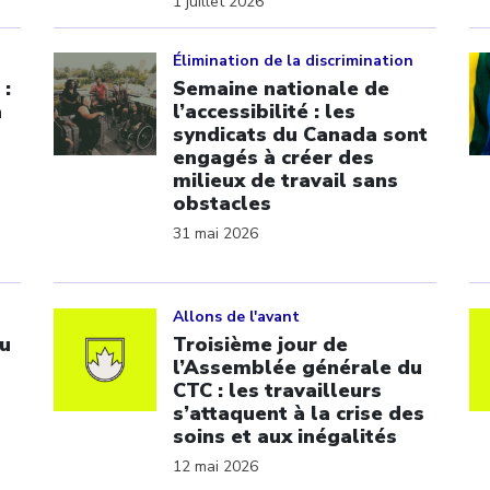
1 juillet 2026
Click to open the link
Cl
Élimination de la discrimination
 :
Semaine nationale de
a
l’accessibilité : les
syndicats du Canada sont
engagés à créer des
milieux de travail sans
obstacles
31 mai 2026
Click to open the link
Cl
Allons de l'avant
u
Troisième jour de
l’Assemblée générale du
CTC : les travailleurs
s’attaquent à la crise des
soins et aux inégalités
12 mai 2026