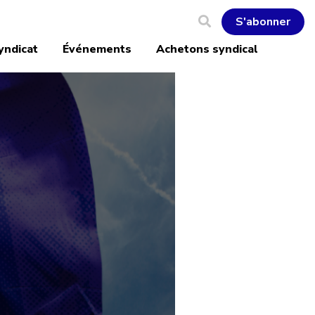
S'abonner
yndicat
Événements
Achetons syndical