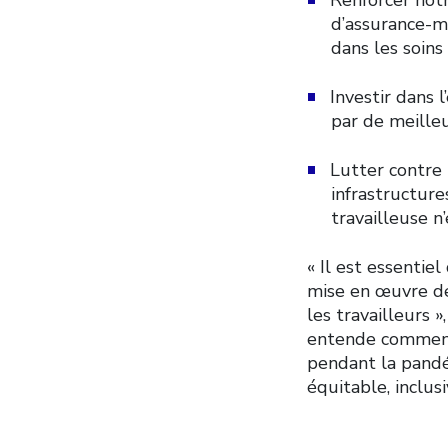
d’assurance-m
dans les soins
Investir dans 
par de meilleu
Lutter contre
infrastructure
travailleuse n
« Il est essentie
mise en œuvre de 
les travailleurs
entende comment l
pendant la pandé
équitable, inclus