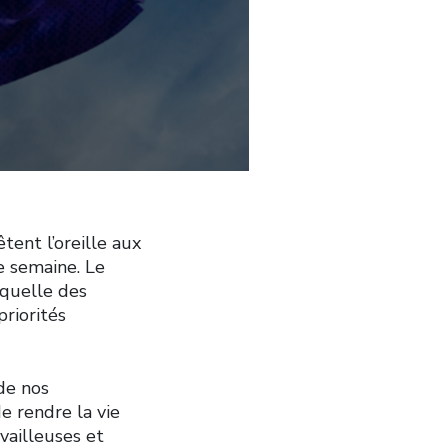
ent l’oreille aux
e semaine. Le
aquelle des
priorités
 de nos
e rendre la vie
vailleuses et