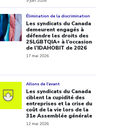
9 juin 2026
ick to open the link
Élimination de la discrimination
Les syndicats du Canada
demeurent engagés à
défendre les droits des
2SLGBTQIA+ à l’occasion
de l’IDAHOBIT de 2026
17 mai 2026
ick to open the link
Allons de l'avant
Les syndicats du Canada
ciblent la cupidité des
entreprises et la crise du
coût de la vie lors de la
31e Assemblée générale
12 mai 2026