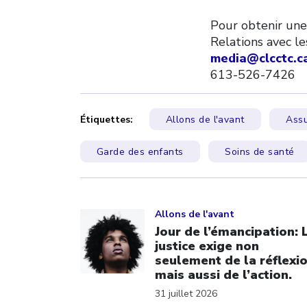
Pour obtenir une
Relations avec l
media@clcctc.c
613-526-7426
Étiquettes:
Allons de l'avant
Assu
Garde des enfants
Soins de santé
Click to open the link
Allons de l'avant
Jour de l’émancipation: 
justice exige non
seulement de la réflexi
mais aussi de l’action.
31 juillet 2026