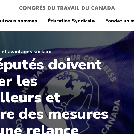
ui nous sommes
Éducation Syndicale
Fondez un s
s et avantages sociaux
éputés doivent
er les
lleurs et
re des mesures
une relance