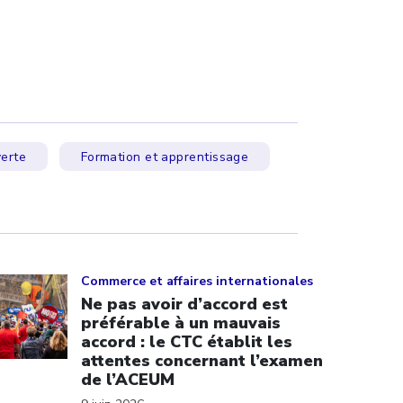
erte
Formation et apprentissage
ick to open the link
Commerce et affaires internationales
Ne pas avoir d’accord est
préférable à un mauvais
accord : le CTC établit les
attentes concernant l’examen
de l’ACEUM