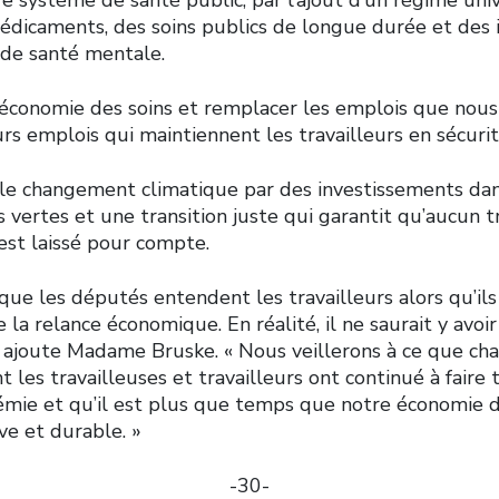
édicaments, des soins publics de longue durée et des 
 de santé mentale.
l’économie des soins et remplacer les emplois que nou
rs emplois qui maintiennent les travailleurs en sécuri
 le changement climatique par des investissements dan
s vertes et une transition juste qui garantit qu’aucun tr
’est laissé pour compte.
l que les députés entendent les travailleurs alors qu’ils
la relance économique. En réalité, il ne saurait y avoir
 », ajoute Madame Bruske. « Nous veillerons à ce que c
es travailleuses et travailleurs ont continué à faire 
mie et qu’il est plus que temps que notre économie 
ive et durable. »
-30-