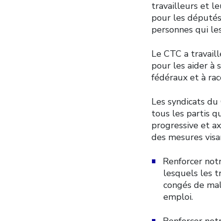
travailleurs et l
pour les députés
personnes qui les
Le CTC a travaill
pour les aider à
fédéraux et à rac
Les syndicats du
tous les partis q
progressive et ax
des mesures visan
Renforcer notr
lesquels les t
congés de mal
emploi.
Renforcer notr