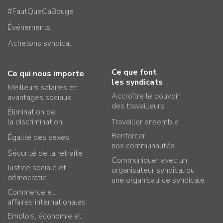
#FautQueCaBouge
Événements
Achetons syndical
Ce que font
Ce qui nous importe
les syndicats
Meilleurs salaires et
Accroître le pouvoir
avantages sociaux
des travailleurs
Élimination de
la discrimination
Travailler ensemble
Renforcer
Égalité des sexes
nos communautés
Sécurité de la retraite
Communiquer avec un
Justice sociale et
organisateur syndical ou
démocratie
une organisatrice syndicale
Commerce et
affaires internationales
Emplois, économie et