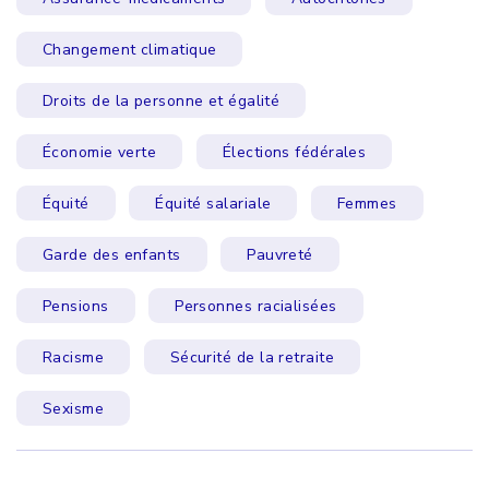
Changement climatique
Droits de la personne et égalité
Économie verte
Élections fédérales
Équité
Équité salariale
Femmes
Garde des enfants
Pauvreté
Pensions
Personnes racialisées
Racisme
Sécurité de la retraite
Sexisme
Click to open the link