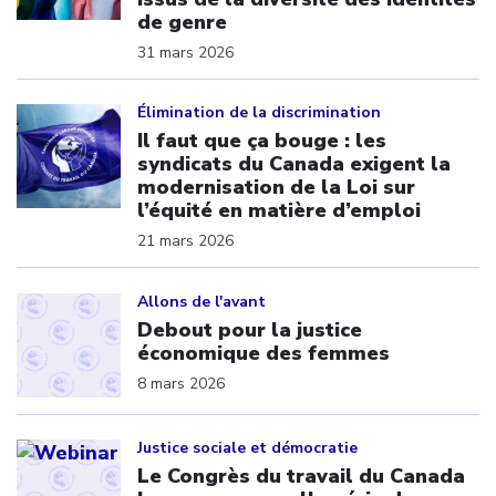
de genre
31 mars 2026
Click to open the link
Élimination de la discrimination
Il faut que ça bouge : les
syndicats du Canada exigent la
modernisation de la Loi sur
l’équité en matière d’emploi
21 mars 2026
Click to open the link
Allons de l'avant
Debout pour la justice
économique des femmes
8 mars 2026
Click to open the link
Justice sociale et démocratie
Le Congrès du travail du Canada