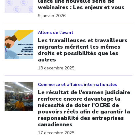
lance une nouvelle série de
webinaires : Les enjeux et vous
9 janvier 2026
Click to open the link
Allons de l'avant
Les travailleuses et travailleurs
migrants méritent les mêmes
droits et possibilités que les
autres
18 décembre 2025
Click to open the link
Commerce et affaires internationales
Le résultat de l’examen judiciaire
renforce encore davantage la
nécessité de doter l’OCRE de
pouvoirs réels afin de garantir la
responsabilité des entreprises
canadiennes
17 décembre 2025