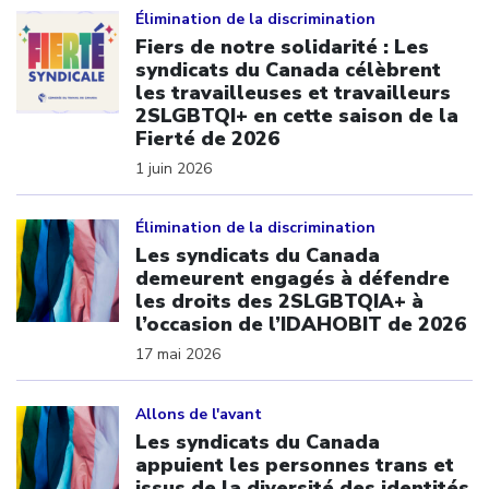
Élimination de la discrimination
Fiers de notre solidarité : Les
syndicats du Canada célèbrent
les travailleuses et travailleurs
2SLGBTQI+ en cette saison de la
Fierté de 2026
1 juin 2026
Click to open the link
Élimination de la discrimination
Les syndicats du Canada
demeurent engagés à défendre
les droits des 2SLGBTQIA+ à
l’occasion de l’IDAHOBIT de 2026
17 mai 2026
Click to open the link
Allons de l'avant
Les syndicats du Canada
appuient les personnes trans et
issus de la diversité des identités