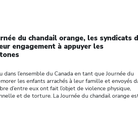
urnée du chandail orange, les syndicats 
leur engagement à appuyer les
tones
u dans l’ensemble du Canada en tant que Journée du
orer les enfants arrachés à leur famille et envoyés d
e d’entre eux ont fait l’objet de violence physique,
nelle et de torture. La Journée du chandail orange es