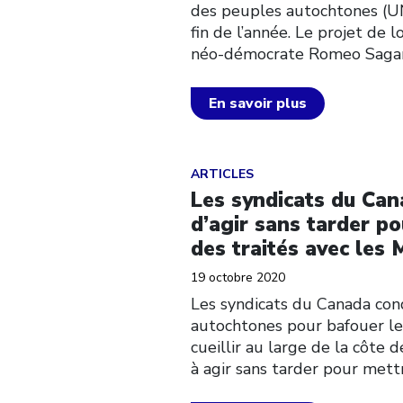
des peuples autochtones (UN
fin de l’année. Le projet de 
néo-démocrate Romeo Saga
En savoir plus
Click to open the link
ARTICLES
Les syndicats du Ca
d’agir sans tarder po
des traités avec les
19 octobre 2020
Les syndicats du Canada cond
autochtones pour bafouer le
cueillir au large de la côte 
à agir sans tarder pour mettre