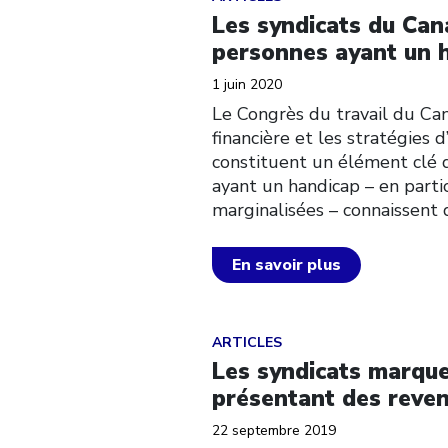
Les syndicats du Can
personnes ayant un 
1 juin 2020
Le Congrès du travail du Ca
financière et les stratégies 
constituent un élément clé 
ayant un handicap – en partic
marginalisées – connaissent
En savoir plus
Click to open the link
ARTICLES
Les syndicats marque
présentant des reven
22 septembre 2019