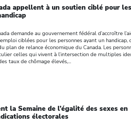
ada appellent à un soutien ciblé pour le
handicap
nada demande au gouvernement fédéral d’accroître l’a
d’emploi ciblées pour les personnes ayant un handicap, 
du plan de relance économique du Canada. Les person
ulier celles qui vivent à l’intersection de multiples ide
 des taux de chômage élevés,…
nt la Semaine de l’égalité des sexes en
dications électorales