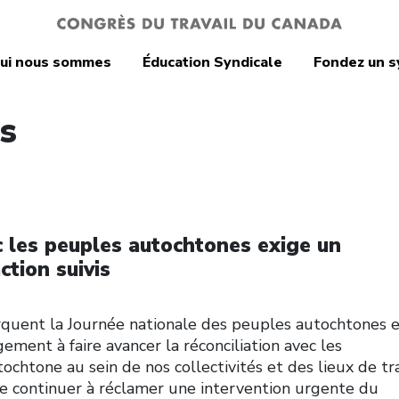
ui nous sommes
Éducation Syndicale
Fondez un s
s
ec les peuples autochtones exige un
tion suivis
quent la Journée nationale des peuples autochtones 
ement à faire avancer la réconciliation avec les
ochtone au sein de nos collectivités et des lieux de tra
de continuer à réclamer une intervention urgente du