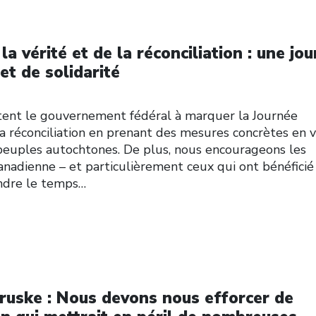
la vérité et de la réconciliation : une jo
 et de solidarité
itent le gouvernement fédéral à marquer la Journée
 la réconciliation en prenant des mesures concrètes en 
s peuples autochtones. De plus, nous encourageons les
nadienne – et particulièrement ceux qui ont bénéficié
endre le temps…
ruske : Nous devons nous efforcer de