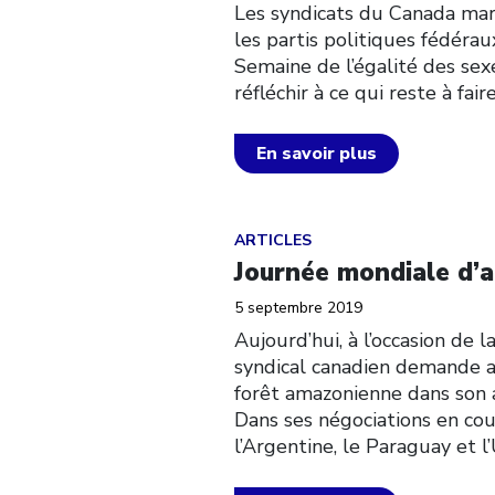
Les syndicats du Canada mar
les partis politiques fédérau
Semaine de l’égalité des sexe
réfléchir à ce qui reste à f
En savoir plus
Click to open the link
ARTICLES
Journée mondiale d’a
5 septembre 2019
Aujourd’hui, à l’occasion de
syndical canadien demande a
forêt amazonienne dans son a
Dans ses négociations en cou
l’Argentine, le Paraguay et l