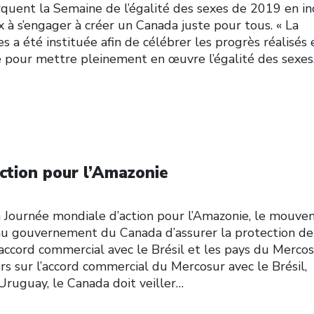
quent la Semaine de l’égalité des sexes de 2019 en in
x à s’engager à créer un Canada juste pour tous. « La
s a été instituée afin de célébrer les progrès réalisés 
aire pour mettre pleinement en œuvre l’égalité des sexe
ction pour l’Amazonie
 la Journée mondiale d’action pour l’Amazonie, le mouv
u gouvernement du Canada d’assurer la protection de
ccord commercial avec le Brésil et les pays du Mercos
rs sur l’accord commercial du Mercosur avec le Brésil,
’Uruguay, le Canada doit veiller…