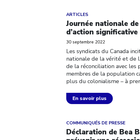
Click to open the link
ARTICLES
Journée nationale de 
d’action significative
30 septembre 2022
Les syndicats du Canada inc
nationale de la vérité et de
de la réconciliation avec le
membres de la population ca
plus du colonialisme – à pr
En savoir plus
Click to open the link
COMMUNIQUÉS DE PRESSE
Déclaration de Bea B