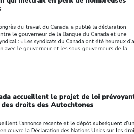
on qui mettrait en péril de nombreuses
s
ngrès du travail du Canada, a publié la déclaration
entre le gouverneur de la Banque du Canada et une
dical : « Les syndicats du Canada ont été heureux d’a
ion avec le gouverneur et les sous-gouverneurs de la
…
da accueillent le projet de loi prévoyan
e des droits des Autochtones
ueillent l’annonce récente et le dépôt subséquent d’u
e en œuvre la Déclaration des Nations Unies sur les droi