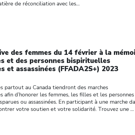
ière de réconciliation avec les…
e des femmes du 14 février à la mémo
s et des personnes bispirituelles
es et assassinées (FFADA2S+) 2023
ités partout au Canada tiendront des marches
fin d’honorer les femmes, les filles et les personnes
isparues ou assassinées. En participant à une marche d
ntrer votre soutien et votre solidarité. Trouvez une
…