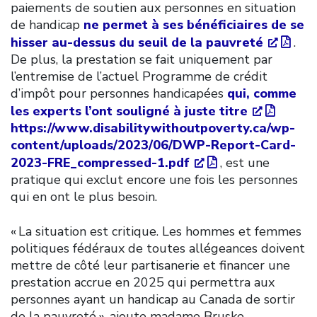
paiements de soutien aux personnes en situation
de handicap
ne permet à ses bénéficiaires de se
hisser au-dessus du seuil de la pauvreté
.
De plus, la prestation se fait uniquement par
l’entremise de l’actuel Programme de crédit
d’impôt pour personnes handicapées
qui, comme
les experts l’ont souligné à juste titre
https://www.disabilitywithoutpoverty.ca/wp-
content/uploads/2023/06/DWP-Report-Card-
2023-FRE_compressed-1.pdf
, est une
pratique qui exclut encore une fois les personnes
qui en ont le plus besoin.
« La situation est critique. Les hommes et femmes
politiques fédéraux de toutes allégeances doivent
mettre de côté leur partisanerie et financer une
prestation accrue en 2025 qui permettra aux
personnes ayant un handicap au Canada de sortir
de la pauvreté », ajoute madame Bruske.