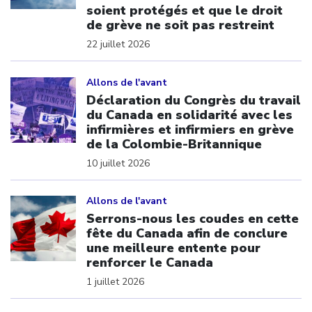
soient protégés et que le droit
de grève ne soit pas restreint
22 juillet 2026
Click to open the link
Allons de l'avant
Déclaration du Congrès du travail
du Canada en solidarité avec les
infirmières et infirmiers en grève
de la Colombie-Britannique
10 juillet 2026
Click to open the link
Allons de l'avant
Serrons-nous les coudes en cette
fête du Canada afin de conclure
une meilleure entente pour
renforcer le Canada
1 juillet 2026
Click to open the link