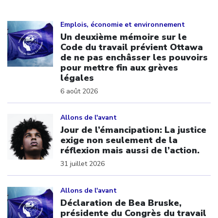
Click to open the link
Emplois, économie et environnement
Un deuxième mémoire sur le
Code du travail prévient Ottawa
de ne pas enchâsser les pouvoirs
pour mettre fin aux grèves
légales
6 août 2026
Click to open the link
Allons de l'avant
Jour de l’émancipation: La justice
exige non seulement de la
réflexion mais aussi de l’action.
31 juillet 2026
Click to open the link
Allons de l'avant
Déclaration de Bea Bruske,
présidente du Congrès du travail