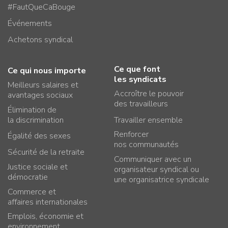
#FautQueCaBouge
Événements
Achetons syndical
Ce que font
Ce qui nous importe
les syndicats
Meilleurs salaires et
Accroître le pouvoir
avantages sociaux
des travailleurs
Élimination de
la discrimination
Travailler ensemble
Renforcer
Égalité des sexes
nos communautés
Sécurité de la retraite
Communiquer avec un
Justice sociale et
organisateur syndical ou
démocratie
une organisatrice syndicale
Commerce et
affaires internationales
Emplois, économie et
environnement