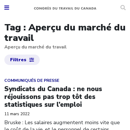
Tag : Aperçu du marché du
travail
Aperçu du marché du travail
Filtres
Click to open the link
COMMUNIQUÉS DE PRESSE
Syndicats du Canada : ne nous
réjouissons pas trop tôt des
statistiques sur l’emploi
11 mars 2022
Bruske : Les salaires augmentent moins vite que
le coût de la vie, et le personnel de certains