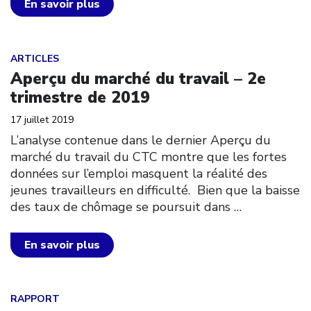
En savoir plus
Click to open the link
ARTICLES
Aperçu du marché du travail – 2e
trimestre de 2019
17 juillet 2019
L’analyse contenue dans le dernier Aperçu du
marché du travail du CTC montre que les fortes
données sur l’emploi masquent la réalité des
jeunes travailleurs en difficulté. Bien que la baisse
des taux de chômage se poursuit dans
…
En savoir plus
Click to open the link
RAPPORT