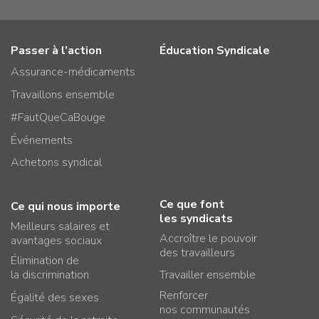
Passer à l’action
Éducation Syndicale
Assurance-médicaments
Travaillons ensemble
#FautQueCaBouge
Événements
Achetons syndical
Ce que font
Ce qui nous importe
les syndicats
Meilleurs salaires et
Accroître le pouvoir
avantages sociaux
des travailleurs
Élimination de
la discrimination
Travailler ensemble
Renforcer
Égalité des sexes
nos communautés