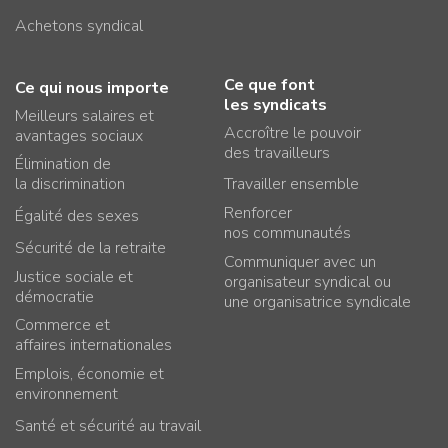
Achetons syndical
Ce que font
Ce qui nous importe
les syndicats
Meilleurs salaires et
Accroître le pouvoir
avantages sociaux
des travailleurs
Élimination de
la discrimination
Travailler ensemble
Renforcer
Égalité des sexes
nos communautés
Sécurité de la retraite
Communiquer avec un
Justice sociale et
organisateur syndical ou
démocratie
une organisatrice syndicale
Commerce et
affaires internationales
Emplois, économie et
environnement
Santé et sécurité au travail