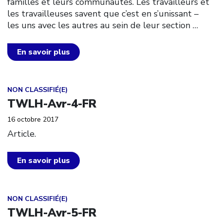
familles et leurs communautés. Les travailleurs et
les travailleuses savent que c’est en s’unissant –
les uns avec les autres au sein de leur section
…
En savoir plus
Click to open the link
NON CLASSIFIÉ(E)
TWLH-Avr-4-FR
16 octobre 2017
Article.
En savoir plus
Click to open the link
NON CLASSIFIÉ(E)
TWLH-Avr-5-FR