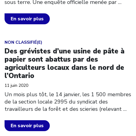
sous terre. Une enquête officielle menée par
…
En savoir plus
Click to open the link
NON CLASSIFIÉ(E)
Des grévistes d’une usine de pâte à
papier sont abattus par des
agriculteurs locaux dans le nord de
l’Ontario
11 juin 2020
Un mois plus tôt, le 14 janvier, les 1 500 membres
de la section locale 2995 du syndicat des
travailleurs de la forêt et des scieries (relevant
…
En savoir plus