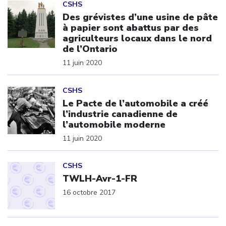
CSHS
Des grévistes d’une usine de pâte
à papier sont abattus par des
agriculteurs locaux dans le nord
de l’Ontario
11 juin 2020
Click to open the link
CSHS
Le Pacte de l’automobile a créé
l’industrie canadienne de
l’automobile moderne
11 juin 2020
Click to open the link
CSHS
TWLH-Avr-1-FR
16 octobre 2017
Click to open the link