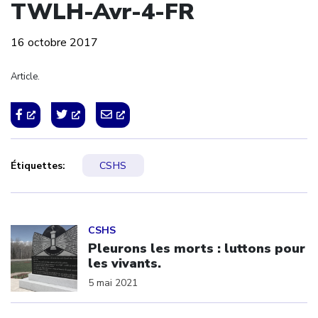
TWLH-Avr-4-FR
16 octobre 2017
Article.
Étiquettes:
CSHS
Click to open the link
CSHS
Pleurons les morts : luttons pour
les vivants.
5 mai 2021
Click to open the link