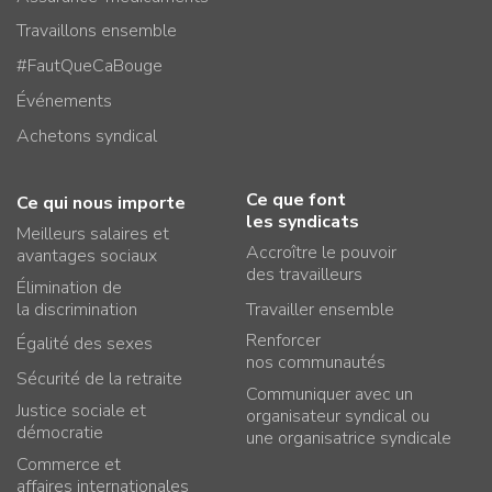
Travaillons ensemble
#FautQueCaBouge
Événements
Achetons syndical
Ce que font
Ce qui nous importe
les syndicats
Meilleurs salaires et
Accroître le pouvoir
avantages sociaux
des travailleurs
Élimination de
la discrimination
Travailler ensemble
Renforcer
Égalité des sexes
nos communautés
Sécurité de la retraite
Communiquer avec un
Justice sociale et
organisateur syndical ou
démocratie
une organisatrice syndicale
Commerce et
affaires internationales