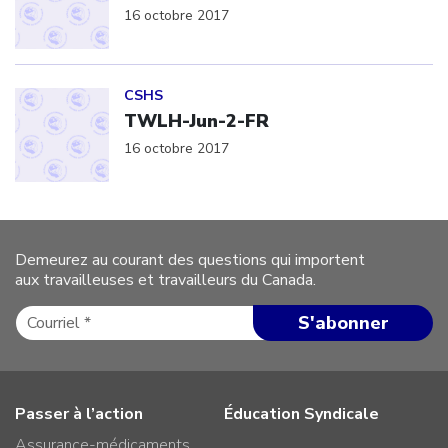
16 octobre 2017
Click to open the link
CSHS
TWLH-Jun-2-FR
16 octobre 2017
Demeurez au courant des questions qui importent
aux travailleuses et travailleurs du Canada.
Passer à l’action
Éducation Syndicale
Assurance-médicaments