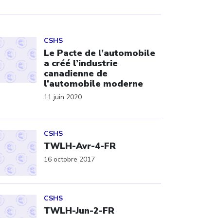
ick to open the link
CSHS
Le Pacte de l’automobile
a créé l’industrie
canadienne de
l’automobile moderne
11 juin 2020
ick to open the link
CSHS
TWLH-Avr-4-FR
16 octobre 2017
ick to open the link
CSHS
TWLH-Jun-2-FR