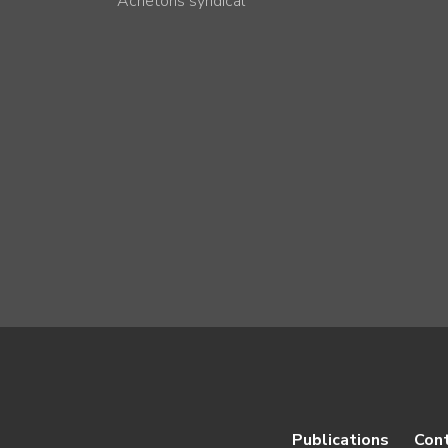
Achetons syndical
Publications
Con