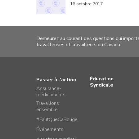
16 octobre 2017
Demeurez au courant des questions qui import
travailleuses et travailleurs du Canada.
Éducation
Passer à l’action
Syndicale
Assurance-
médicaments
Travaillons
ensemble
#FautQueCaBouge
Événements