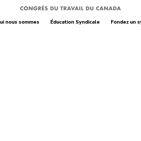
ui nous sommes
Éducation Syndicale
Fondez un s
-Mai-2-FR