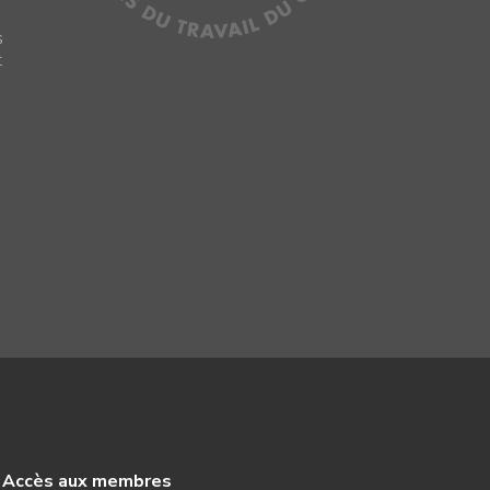
s
s
t
Accès aux membres