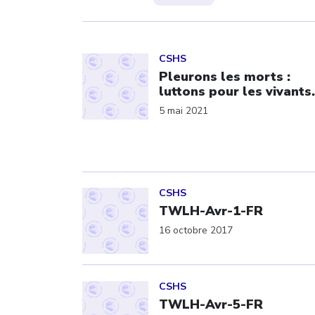
Click to open the link
CSHS
Pleurons les morts :
luttons pour les vivants.
5 mai 2021
Click to open the link
CSHS
TWLH-Avr-1-FR
16 octobre 2017
Click to open the link
CSHS
TWLH-Avr-5-FR