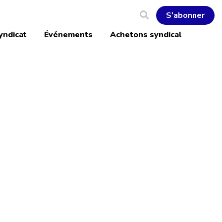
S'abonner
yndicat
Événements
Achetons syndical