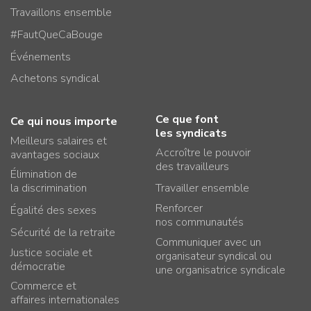
Travaillons ensemble
#FautQueCaBouge
Événements
Achetons syndical
Ce que font
Ce qui nous importe
les syndicats
Meilleurs salaires et
Accroître le pouvoir
avantages sociaux
des travailleurs
Élimination de
la discrimination
Travailler ensemble
Renforcer
Égalité des sexes
nos communautés
Sécurité de la retraite
Communiquer avec un
Justice sociale et
organisateur syndical ou
démocratie
une organisatrice syndicale
Commerce et
affaires internationales