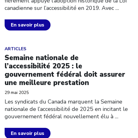
fièrement appuyé l’adoption historique de la Loi
canadienne sur l’accessibilité en 2019. Avec
…
En savoir plus
Click to open the link
ARTICLES
Semaine nationale de
l’accessibilité 2025 : le
gouvernement fédéral doit assurer
une meilleure prestation
29 mai 2025
Les syndicats du Canada marquent la Semaine
nationale de l’accessibilité de 2025 en incitant le
gouvernement fédéral nouvellement élu à
…
En savoir plus