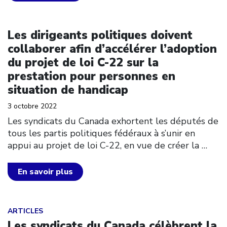
Click to open the link
Les dirigeants politiques doivent
collaborer afin d’accélérer l’adoption
du projet de loi C-22 sur la
prestation pour personnes en
situation de handicap
3 octobre 2022
Les syndicats du Canada exhortent les députés de
tous les partis politiques fédéraux à s’unir en
appui au projet de loi C-22, en vue de créer la
…
En savoir plus
Click to open the link
ARTICLES
Les syndicats du Canada célèbrent la