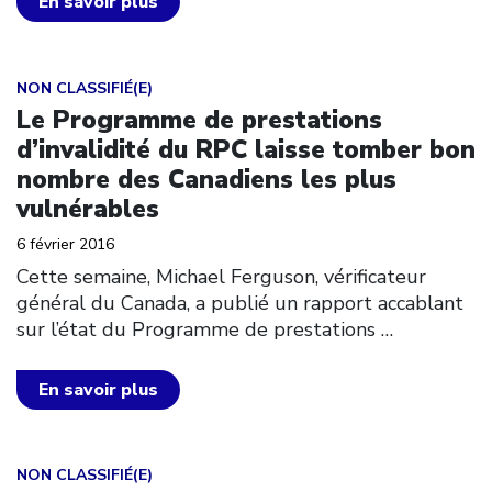
En savoir plus
Click to open the link
NON CLASSIFIÉ(E)
Le Programme de prestations
d’invalidité du RPC laisse tomber bon
nombre des Canadiens les plus
vulnérables
6 février 2016
Cette semaine, Michael Ferguson, vérificateur
général du Canada, a publié un rapport accablant
sur l’état du Programme de prestations
…
En savoir plus
Click to open the link
NON CLASSIFIÉ(E)