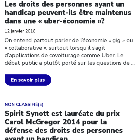
Les droits des personnes ayant un
handicap peuvent-ils être maintenus
dans une « uber-économie »?
12 janvier 2016
On entend partout parler de l’économie « gig » ou
« collaborative », surtout lorsqu’il s’agit
d’applications de covoiturage comme Uber. Le
débat public a plutôt porté sur les questions de
…
En savoir plus
Click to open the link
NON CLASSIFIÉ(E)
Spirit Synott est lauréate du prix
Carol McGregor 2014 pour la
défense des droits des personnes
ayant un handicap