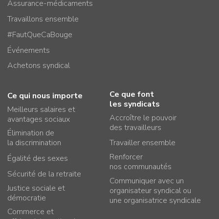
Assurance-médicaments
Travaillons ensemble
#FautQueCaBouge
Événements
Achetons syndical
Ce que font
Ce qui nous importe
les syndicats
Meilleurs salaires et
Accroître le pouvoir
avantages sociaux
des travailleurs
Élimination de
la discrimination
Travailler ensemble
Renforcer
Égalité des sexes
nos communautés
Sécurité de la retraite
Communiquer avec un
Justice sociale et
organisateur syndical ou
démocratie
une organisatrice syndicale
Commerce et