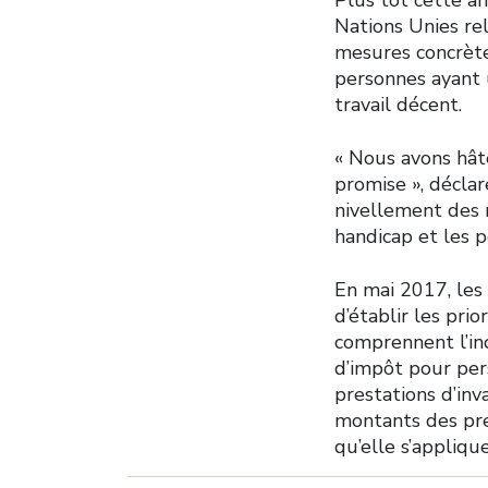
Nations Unies re
mesures concrètes
personnes ayant 
travail décent.
« Nous avons hâte
promise », déclar
nivellement des 
handicap et les 
En mai 2017, les
d’établir les pri
comprennent l’in
d’impôt pour per
prestations d’inva
montants des pres
qu’elle s’applique