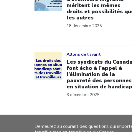
méritent les mêmes
droits et possibilités qu
les autres
18 décembre 2025
Click to open the link
Allons de l'avant
Les syndicats du Canad
font écho à l’appel à
l’élimination de la
pauvreté des personnes
en situation de handica
3 décembre 2025
Demeurez au courant des questions qui import