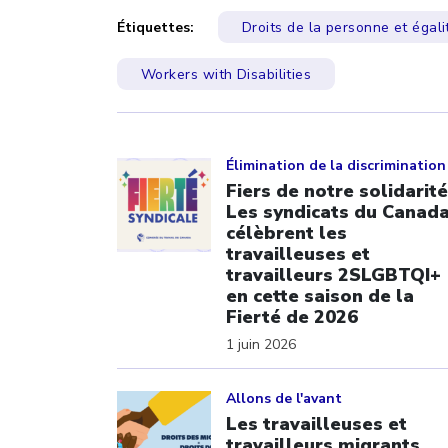
Étiquettes:
Droits de la personne et égali
Workers with Disabilities
Click to open the link
Élimination de la discrimination
Fiers de notre solidarité
Les syndicats du Canad
célèbrent les
travailleuses et
travailleurs 2SLGBTQI+
en cette saison de la
Fierté de 2026
1 juin 2026
Click to open the link
Allons de l'avant
Les travailleuses et
travailleurs migrants