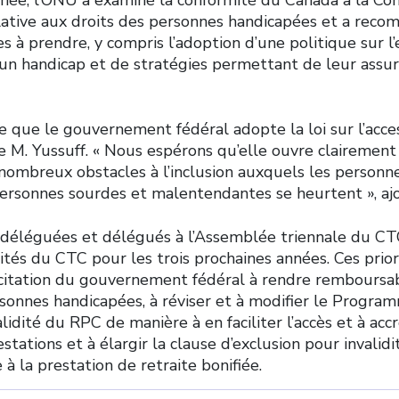
lative aux droits des personnes handicapées et a rec
 à prendre, y compris l’adoption d’une politique sur l
un handicap et de stratégies permettant de leur assure
 que le gouvernement fédéral adopte la loi sur l’access
e M. Yussuff. « Nous espérons qu’elle ouvre clairement 
nombreux obstacles à l’inclusion auxquels les personn
personnes sourdes et malentendantes se heurtent », ajo
 déléguées et délégués à l’Assemblée triennale du CTC
orités du CTC pour les trois prochaines années. Ces prior
citation du gouvernement fédéral à rendre remboursab
sonnes handicapées, à réviser et à modifier le Progra
lidité du RPC de manière à en faciliter l’accès et à accr
tations et à élargir la clause d’exclusion pour invalid
 à la prestation de retraite bonifiée.