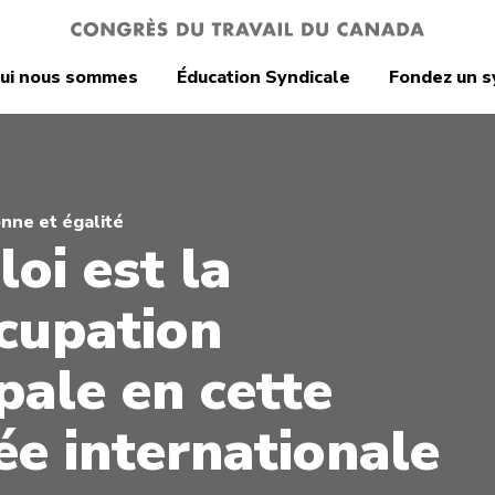
ui nous sommes
Éducation Syndicale
Fondez un s
onne et égalité
oi est la
cupation
pale en cette
ée internationale