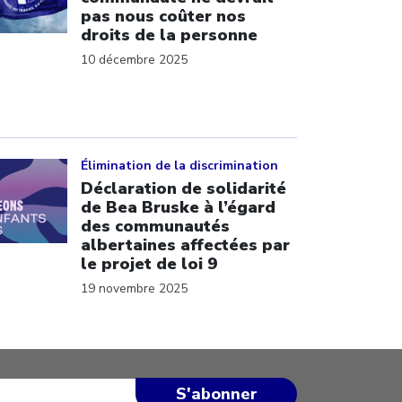
pas nous coûter nos
droits de la personne
10 décembre 2025
ick to open the link
Élimination de la discrimination
Déclaration de solidarité
de Bea Bruske à l’égard
des communautés
albertaines affectées par
le projet de loi 9
19 novembre 2025