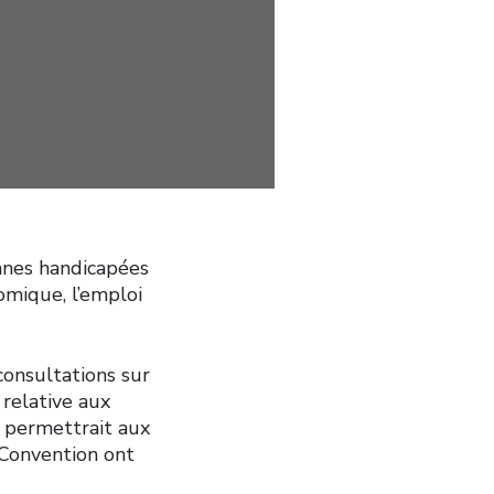
nnes handicapées
omique, l’emploi
onsultations sur
 relative aux
 permettrait aux
 Convention ont