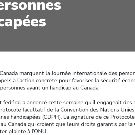
ersonnes
capées
 Canada marquent la Journée internationale des perso
pels à l’action concrète pour favoriser la sécurité écon
s personnes ayant un handicap au Canada.
fédéral a annoncé cette semaine qu’il engageait des c
rotocole facultatif de la Convention des Nations Unies
nnes handicapées (CDPH). La signature de ce Protocole
au Canada qui croient que leurs droits garantis par la
ter plainte à l’ONU.