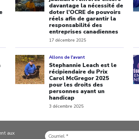
davantage la nécessité de
e
doter l’OCRE de pouvoirs
réels afin de garantir la
responsabilité des
entreprises canadiennes
17 décembre 2025
Click to open the link
Cl
Allons de l'avant
a
Stephannie Leach est le
récipiendaire du Prix
Carol McGregor 2025
pour les droits des
p
personnes ayant un
handicap
3 décembre 2025
ent aux