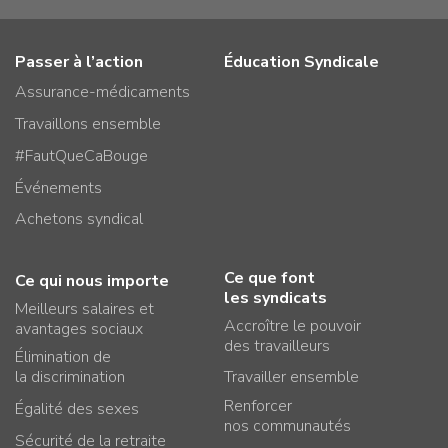
Passer à l’action
Éducation Syndicale
Assurance-médicaments
Travaillons ensemble
#FautQueCaBouge
Événements
Achetons syndical
Ce que font
Ce qui nous importe
les syndicats
Meilleurs salaires et
Accroître le pouvoir
avantages sociaux
des travailleurs
Élimination de
la discrimination
Travailler ensemble
Renforcer
Égalité des sexes
nos communautés
Sécurité de la retraite