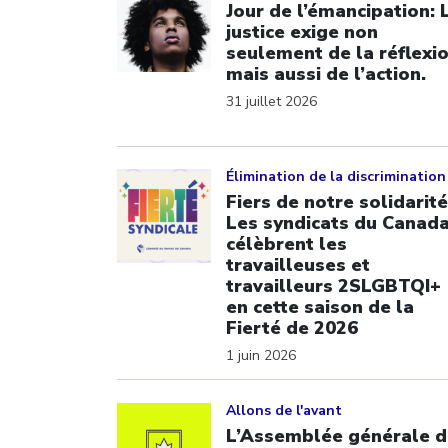
Jour de l’émancipation: 
justice exige non
seulement de la réflexi
mais aussi de l’action.
31 juillet 2026
Click to open the link
Élimination de la discrimination
Fiers de notre solidarité
Les syndicats du Canad
célèbrent les
travailleuses et
travailleurs 2SLGBTQI+
en cette saison de la
Fierté de 2026
1 juin 2026
Click to open the link
Allons de l'avant
L’Assemblée générale d