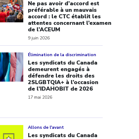
Ne pas avoir d’accord est
préférable à un mauvais
accord : le CTC établit les
attentes concernant l’examen
de l’ACEUM
9 juin 2026
ick to open the link
Élimination de la discrimination
Les syndicats du Canada
demeurent engagés à
défendre les droits des
2SLGBTQIA+ à l’occasion
de l’IDAHOBIT de 2026
17 mai 2026
ick to open the link
Allons de l'avant
Les syndicats du Canada