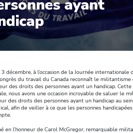
ersonnes ayant
ndicap
 3 décembre, à l’occasion de la Journée internationale
Congrès du travail du Canada reconnaît le militantisme
eur des droits des personnes ayant un handicap. Cette 
e, nous avons une occasion incroyable de saluer le mi
veur des droits des personnes ayant un handicap au sei
al, afin de veiller à ce que les personnes handicapées
mpte.
é en l’honneur de Carol McGregor, remarquable milita