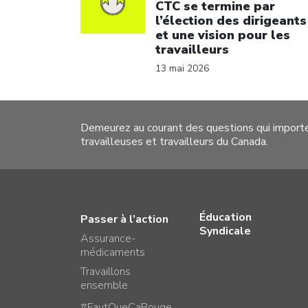
CTC se termine par
l’élection des dirigeants
et une vision pour les
travailleurs
13 mai 2026
Demeurez au courant des questions qui import
travailleuses et travailleurs du Canada.
Éducation
Passer à l’action
Syndicale
Assurance-
médicaments
Travaillons
ensemble
#FautQueCaBouge