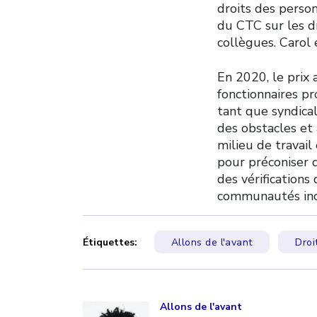
droits des pers
du CTC sur les dr
collègues. Carol
En 2020, le prix 
fonctionnaires p
tant que syndical
des obstacles et 
milieu de travail
pour préconiser d
des vérifications
communautés incl
Étiquettes:
Allons de l'avant
Droi
Click to open the link
Allons de l'avant