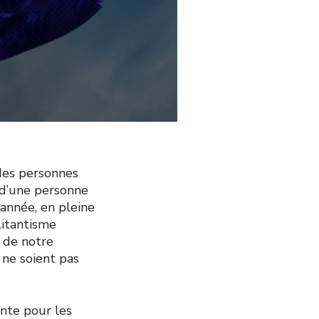
 des personnes
 d’une personne
année, en pleine
litantisme
n de notre
 ne soient pas
nte pour les