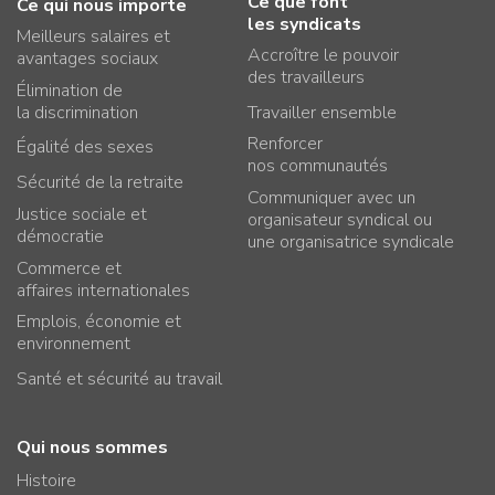
Ce que font
Ce qui nous importe
les syndicats
Meilleurs salaires et
Accroître le pouvoir
avantages sociaux
des travailleurs
Élimination de
la discrimination
Travailler ensemble
Renforcer
Égalité des sexes
nos communautés
Sécurité de la retraite
Communiquer avec un
Justice sociale et
organisateur syndical ou
démocratie
une organisatrice syndicale
Commerce et
affaires internationales
Emplois, économie et
environnement
Santé et sécurité au travail
Qui nous sommes
Histoire