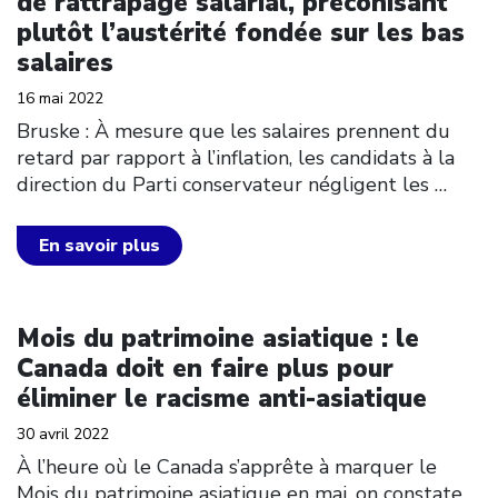
de rattrapage salarial, préconisant
plutôt l’austérité fondée sur les bas
salaires
16 mai 2022
Bruske : À mesure que les salaires prennent du
retard par rapport à l’inflation, les candidats à la
direction du Parti conservateur négligent les
…
En savoir plus
Click to open the link
Mois du patrimoine asiatique : le
Canada doit en faire plus pour
éliminer le racisme anti-asiatique
30 avril 2022
À l’heure où le Canada s’apprête à marquer le
Mois du patrimoine asiatique en mai, on constate