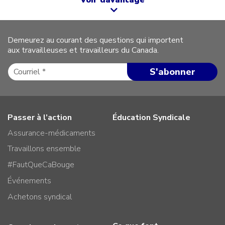
Voir davantage
Demeurez au courant des questions qui importent
aux travailleuses et travailleurs du Canada.
Passer à l’action
Éducation Syndicale
Assurance-médicaments
Travaillons ensemble
#FautQueCaBouge
Événements
Achetons syndical