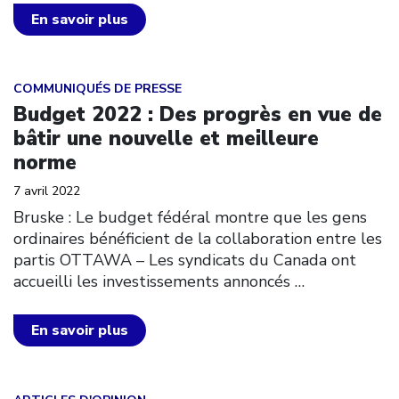
En savoir plus
Click to open the link
COMMUNIQUÉS DE PRESSE
Budget 2022 : Des progrès en vue de
bâtir une nouvelle et meilleure
norme
7 avril 2022
Bruske : Le budget fédéral montre que les gens
ordinaires bénéficient de la collaboration entre les
partis OTTAWA – Les syndicats du Canada ont
accueilli les investissements annoncés
…
En savoir plus
Click to open the link