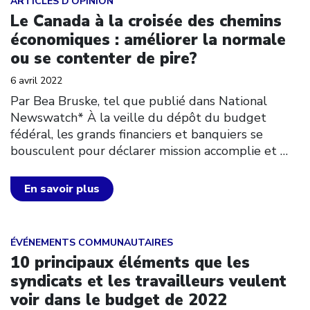
ARTICLES D'OPINION
Le Canada à la croisée des chemins
économiques : améliorer la normale
ou se contenter de pire?
6 avril 2022
Par Bea Bruske, tel que publié dans National
Newswatch* À la veille du dépôt du budget
fédéral, les grands financiers et banquiers se
bousculent pour déclarer mission accomplie et
…
En savoir plus
Click to open the link
ÉVÉNEMENTS COMMUNAUTAIRES
10 principaux éléments que les
syndicats et les travailleurs veulent
voir dans le budget de 2022