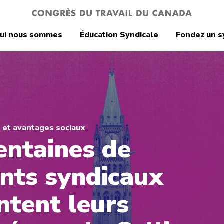
ui nous sommes
Éducation Syndicale
Fondez un s
s et avantages sociaux
entaines de
ants syndicaux
ntent leurs