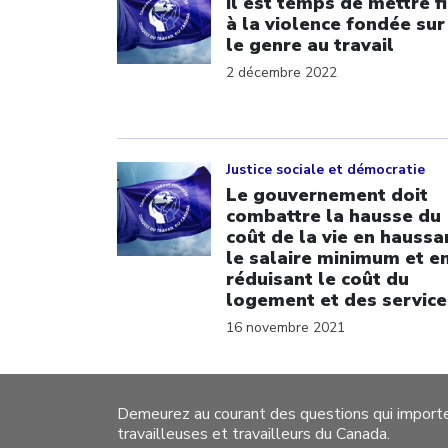
Il est temps de mettre f
à la violence fondée sur
le genre au travail
2 décembre 2022
Click to open the link
Justice sociale et démocratie
Le gouvernement doit
combattre la hausse du
coût de la vie en haussa
le salaire minimum et e
réduisant le coût du
logement et des service
16 novembre 2021
Demeurez au courant des questions qui import
travailleuses et travailleurs du Canada.