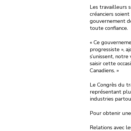
Les travailleurs 
créanciers soient
gouvernement doit
toute confiance.
« Ce gouvernemen
progressiste », a
s’unissent, notre
saisir cette occa
Canadiens. »
Le Congrès du tr
représentant plu
industries partou
Pour obtenir une
Relations avec l