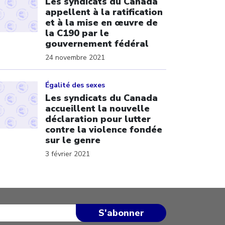
Les syndicats du Canada
appellent à la ratification
et à la mise en œuvre de
la C190 par le
gouvernement fédéral
24 novembre 2021
ick to open the link
Égalité des sexes
Les syndicats du Canada
accueillent la nouvelle
déclaration pour lutter
contre la violence fondée
sur le genre
3 février 2021