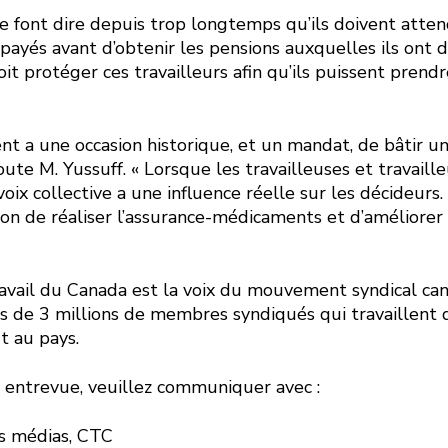
se font dire depuis trop longtemps qu’ils doivent atte
 payés avant d’obtenir les pensions auxquelles ils ont d
 protéger ces travailleurs afin qu’ils puissent prendr
t a une occasion historique, et un mandat, de bâtir u
joute M. Yussuff. « Lorsque les travailleuses et travail
 voix collective a une influence réelle sur les décideurs
sion de réaliser l’assurance-médicaments et d’améliorer 
avail du Canada est la voix du mouvement syndical ca
s de 3 millions de membres syndiqués qui travaillent 
t au pays.
 entrevue, veuillez communiquer avec :
es médias, CTC