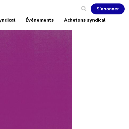
S'abonner
yndicat
Événements
Achetons syndical