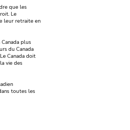
ndre que les
roit. Le
e leur retraite en
n Canada plus
leurs du Canada
. Le Canada doit
la vie des
nadien
dans toutes les