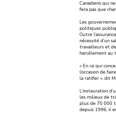
Canadiens qui ne
fera pas que chan
Les gouvernement
politiques publiq
Outre l’assuranc
nécessité d’un s
travailleurs et de
harcèlement au tr
« En ce qui conce
l’occasion de fai
la ratifier », dit M
L’instauration d’
les milieux de tr
plus de 70 000 tr
depuis 1996; il 