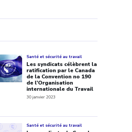
ick to open the link
Santé et sécurité au travail
Les syndicats célèbrent la
ratification par le Canada
de la Convention no 190
de l’Organisation
internationale du Travail
30 janvier 2023
ick to open the link
Santé et sécurité au travail