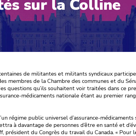
tés sur la Colline
taines de militantes et militants syndicaux participe
 des membres de la Chambre des communes et du Séna
des questions qu’ils souhaitent voir traitées dans ce 
surance-médicaments nationale étant au premier rang
’un régime public universel d’assurance-médicaments 
tra à davantage de personnes d’être en santé et d’évit
f, président du Congrès du travail du Canada. « Pour le