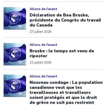
Click to open the link
Allons de l'avant
Déclaration de Bea Bruske,
présidente du Congrès du travail
du Canada
27 juillet 2026
Click to open the link
Allons de l'avant
Bruske : le temps est venu de
riposter
22 juillet 2026
Click to open the link
Allons de l'avant
Nouveau sondage : La population
canadienne veut que les
travailleuses et travailleurs
soient protégés et que le droit
de grève ne soit pas restreint