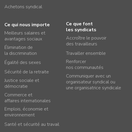
Achetons syndical
Ce que font
Ce qui nous importe
les syndicats
Meilleurs salaires et
Accroître le pouvoir
avantages sociaux
des travailleurs
Élimination de
la discrimination
Travailler ensemble
Renforcer
Égalité des sexes
nos communautés
Sécurité de la retraite
Communiquer avec un
Justice sociale et
organisateur syndical ou
démocratie
une organisatrice syndicale
Commerce et
affaires internationales
Emplois, économie et
environnement
Santé et sécurité au travail