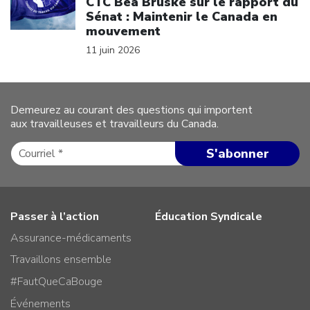
CTC Bea Bruske sur le rapport du
Sénat : Maintenir le Canada en
mouvement
11 juin 2026
Demeurez au courant des questions qui importent
aux travailleuses et travailleurs du Canada.
Passer à l’action
Éducation Syndicale
Assurance-médicaments
Travaillons ensemble
#FautQueCaBouge
Événements