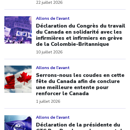
22 juillet 2026
Click to open the link
Allons de l'avant
Déclaration du Congrès du travail
du Canada en solidarité avec les
infirmières et infirmiers en grève
de la Colombie-Britannique
10 juillet 2026
Click to open the link
Allons de l'avant
Serrons-nous les coudes en cette
fête du Canada afin de conclure
une meilleure entente pour
renforcer le Canada
1 juillet 2026
Click to open the link
Allons de l'avant
Déclaration de la présidente du