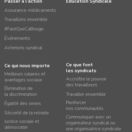
Passer à l’action
Éducation Syndicale
Assurance-médicaments
Travaillons ensemble
#FautQueCaBouge
Événements
Achetons syndical
Ce que font
Ce qui nous importe
les syndicats
Meilleurs salaires et
Accroître le pouvoir
avantages sociaux
des travailleurs
Élimination de
la discrimination
Travailler ensemble
Renforcer
Égalité des sexes
nos communautés
Sécurité de la retraite
Communiquer avec un
Justice sociale et
organisateur syndical ou
démocratie
une organisatrice syndicale