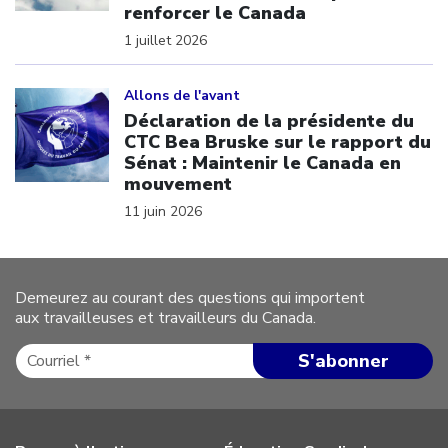
renforcer le Canada
1 juillet 2026
Click to open the link
Allons de l'avant
Déclaration de la présidente du
CTC Bea Bruske sur le rapport du
Sénat : Maintenir le Canada en
mouvement
11 juin 2026
Demeurez au courant des questions qui importent
aux travailleuses et travailleurs du Canada.