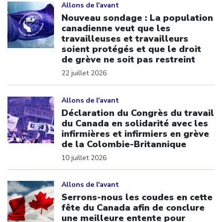
Allons de l'avant
Nouveau sondage : La population
canadienne veut que les
travailleuses et travailleurs
soient protégés et que le droit
de grève ne soit pas restreint
22 juillet 2026
Click to open the link
Allons de l'avant
Déclaration du Congrès du travail
du Canada en solidarité avec les
infirmières et infirmiers en grève
de la Colombie-Britannique
10 juillet 2026
Click to open the link
Allons de l'avant
Serrons-nous les coudes en cette
fête du Canada afin de conclure
une meilleure entente pour