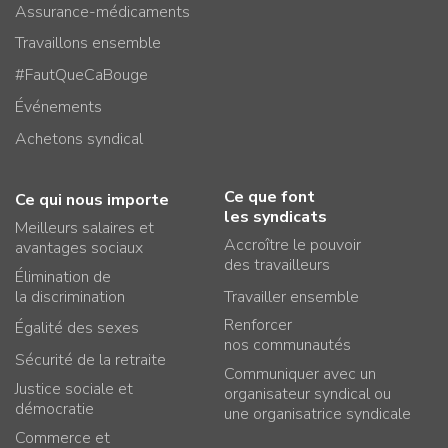
Assurance-médicaments
Travaillons ensemble
#FautQueCaBouge
Événements
Achetons syndical
Ce que font
Ce qui nous importe
les syndicats
Meilleurs salaires et
Accroître le pouvoir
avantages sociaux
des travailleurs
Élimination de
la discrimination
Travailler ensemble
Renforcer
Égalité des sexes
nos communautés
Sécurité de la retraite
Communiquer avec un
Justice sociale et
organisateur syndical ou
démocratie
une organisatrice syndicale
Commerce et