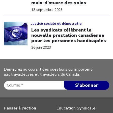
main-d’œuvre des soins
18 septembre 2023
Click to open the link
Justice sociale et démocratie
Les syndicats célèbrent la
nouvelle prestation canadienne
pour les personnes handicapées
26 juin 2023
Demeurez au courant des questions qui importent
aux travailleuses et travailleurs du Canada.
Passer à l’action
Éducation Syndicale