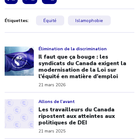
Étiquettes:
Équité
Islamophobie
Click to open the link
Élimination de la discrimination
Il faut que ça bouge : les
syndicats du Canada exigent la
modernisation de la Loi sur
l’équité en matière d’emploi
21 mars 2026
Click to open the link
Allons de l’avant
Les travailleurs du Canada
ripostent aux atteintes aux
politiques de DEI
21 mars 2025