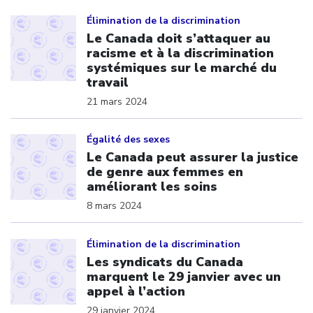
Click to open the link
Élimination de la discrimination
Le Canada doit s’attaquer au
racisme et à la discrimination
systémiques sur le marché du
travail
21 mars 2024
Click to open the link
Égalité des sexes
Le Canada peut assurer la justice
de genre aux femmes en
améliorant les soins
8 mars 2024
Click to open the link
Élimination de la discrimination
Les syndicats du Canada
marquent le 29 janvier avec un
appel à l’action
29 janvier 2024