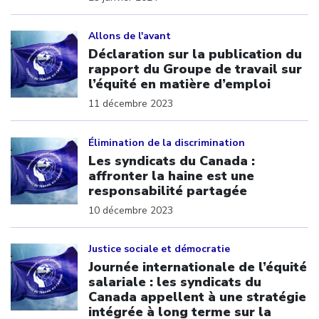
Click to open the link
Allons de l'avant
Déclaration sur la publication du
rapport du Groupe de travail sur
l’équité en matière d’emploi
11 décembre 2023
Click to open the link
Élimination de la discrimination
Les syndicats du Canada :
affronter la haine est une
responsabilité partagée
10 décembre 2023
Click to open the link
Justice sociale et démocratie
Journée internationale de l’équité
salariale : les syndicats du
Canada appellent à une stratégie
intégrée à long terme sur la