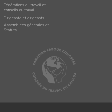
Fédérations du travail et
conseils du travail
Dirigeante et dirigeants
Assemblées générales et
Statuts