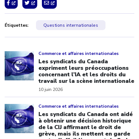
Étiquettes:
Questions internationales
Click to open the link
Commerce et affaires internationales
Les syndicats du Canada
expriment leurs préoccupations
concernant l’IA et les droits du
travail sur la scène internationale
10 juin 2026
Click to open the link
Commerce et affaires internationales
Les syndicats du Canada ont aidé
à obtenir une décision historique
de la CIJ affirmant le droit de
grève, mais ils mettent en garde