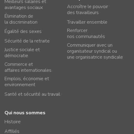
Meilleurs salaires et
Accroître le pouvoir
avantages sociaux
des travailleurs
Élimination de
la discrimination
Travailler ensemble
Renforcer
Égalité des sexes
nos communautés
Sécurité de la retraite
Communiquer avec un
Justice sociale et
organisateur syndical ou
démocratie
une organisatrice syndicale
Commerce et
affaires internationales
Emplois, économie et
environnement
Santé et sécurité au travail
Qui nous sommes
Histoire
Affiliés